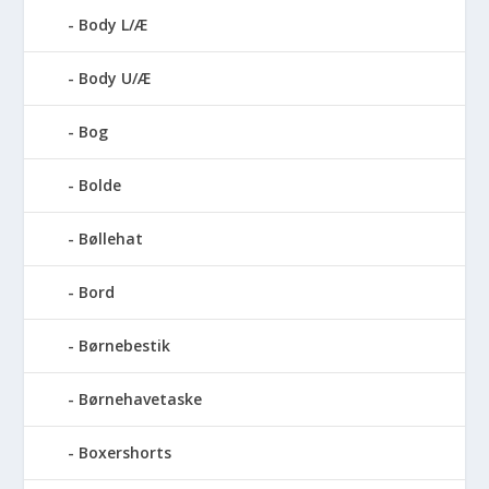
Body L/Æ
Body U/Æ
Bog
Bolde
Bøllehat
Bord
Børnebestik
Børnehavetaske
Boxershorts