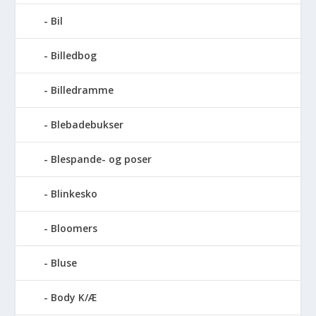
Bil
Billedbog
Billedramme
Blebadebukser
Blespande- og poser
Blinkesko
Bloomers
Bluse
Body K/Æ