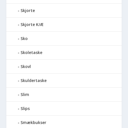
Skjorte
Skjorte K/Æ
Sko
Skoletaske
Skovl
Skuldertaske
Slim
Slips
Smækbukser