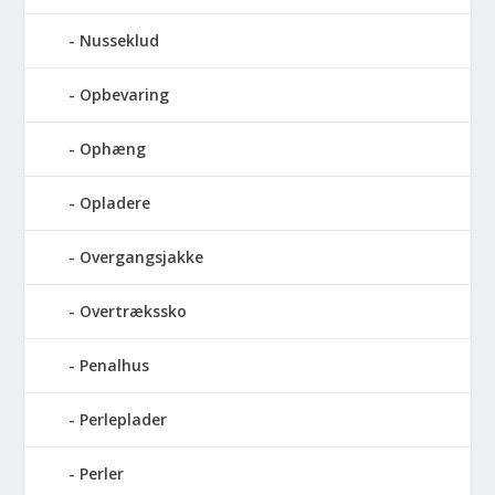
Nusseklud
Opbevaring
Ophæng
Opladere
Overgangsjakke
Overtrækssko
Penalhus
Perleplader
Perler