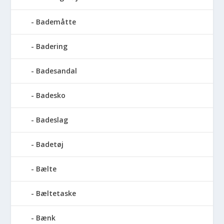
Bademåtte
Badering
Badesandal
Badesko
Badeslag
Badetøj
Bælte
Bæltetaske
Bænk