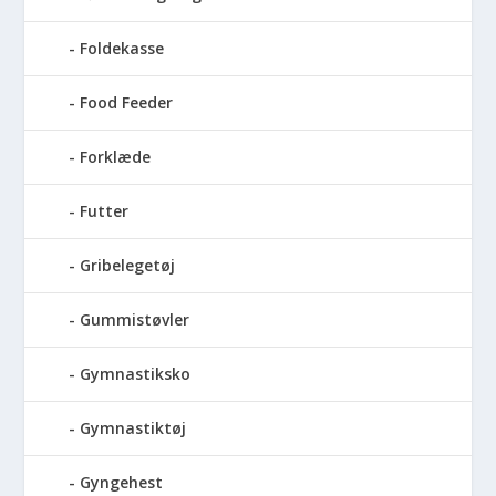
Foldekasse
Food Feeder
Forklæde
Futter
Gribelegetøj
Gummistøvler
Gymnastiksko
Gymnastiktøj
Gyngehest