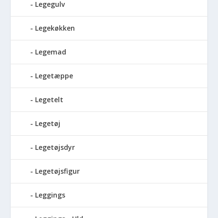
Legegulv
Legekøkken
Legemad
Legetæppe
Legetelt
Legetøj
Legetøjsdyr
Legetøjsfigur
Leggings