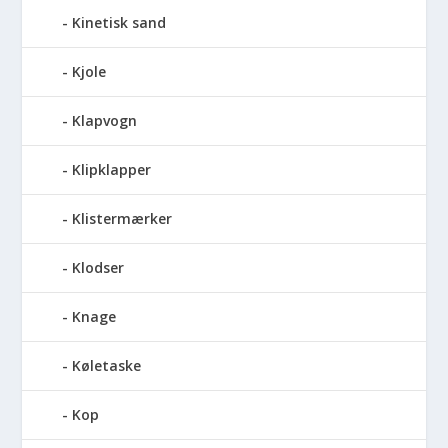
Kinetisk sand
Kjole
Klapvogn
Klipklapper
Klistermærker
Klodser
Knage
Køletaske
Kop