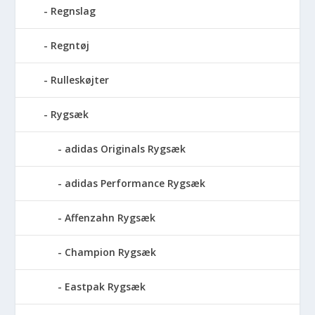
Regnslag
Regntøj
Rulleskøjter
Rygsæk
adidas Originals Rygsæk
adidas Performance Rygsæk
Affenzahn Rygsæk
Champion Rygsæk
Eastpak Rygsæk