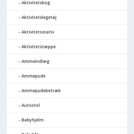
Aktivitetsbog
Aktivitetslegetøj
Aktivitetsstativ
Aktivitetstæppe
Ammeindlæg
Ammepude
Ammepudebetræk
Autostol
Babyhjelm