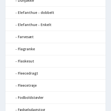
Dunjakke
Elefanthue - dobbelt
Elefanthue - Enkelt
Farvesæt
Flagranke
Flaskesut
Fleecedragt
Fleecetrøje
Fodboldstøvler
Fødselsdagstog