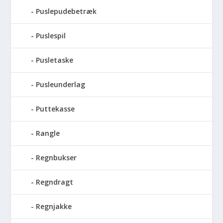
Puslepudebetræk
Puslespil
Pusletaske
Pusleunderlag
Puttekasse
Rangle
Regnbukser
Regndragt
Regnjakke