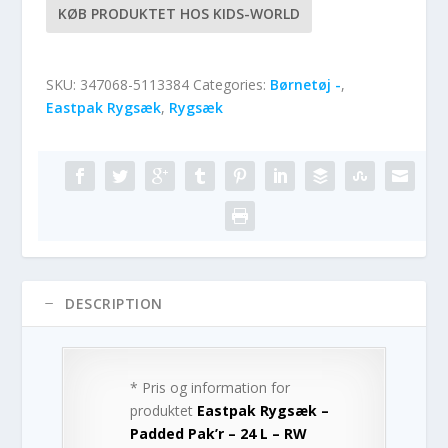
KØB PRODUKTET HOS KIDS-WORLD
SKU:
347068-5113384
Categories:
Børnetøj -
,
Eastpak Rygsæk
,
Rygsæk
DESCRIPTION
* Pris og information for
produktet
Eastpak Rygsæk –
Padded Pak’r – 24 L – RW