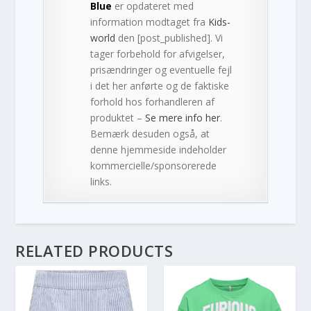
Blue
er opdateret med
information modtaget fra
Kids-
world
den [post_published]. Vi
tager forbehold for afvigelser,
prisændringer og eventuelle fejl
i det her anførte og de faktiske
forhold hos forhandleren af
produktet –
Se mere info her
.
Bemærk desuden også, at
denne hjemmeside indeholder
kommercielle/sponsorerede
links.
RELATED PRODUCTS