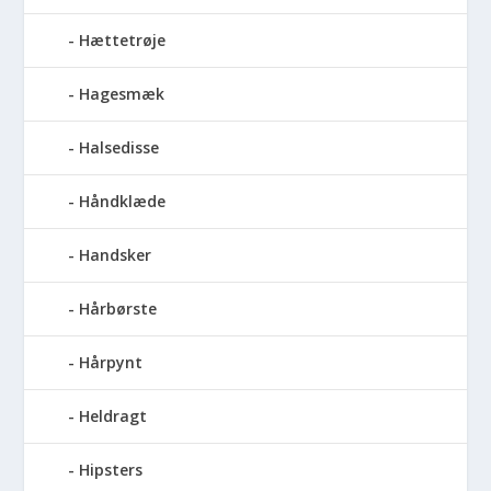
Hættetrøje
Hagesmæk
Halsedisse
Håndklæde
Handsker
Hårbørste
Hårpynt
Heldragt
Hipsters