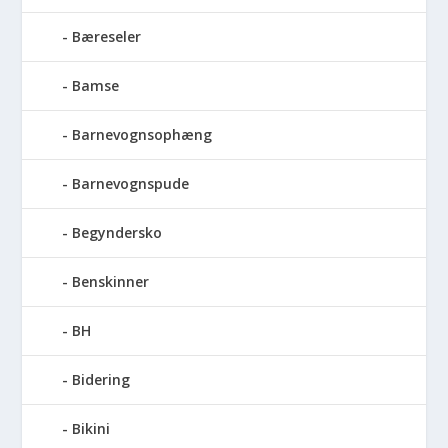
Bæreseler
Bamse
Barnevognsophæng
Barnevognspude
Begyndersko
Benskinner
BH
Bidering
Bikini