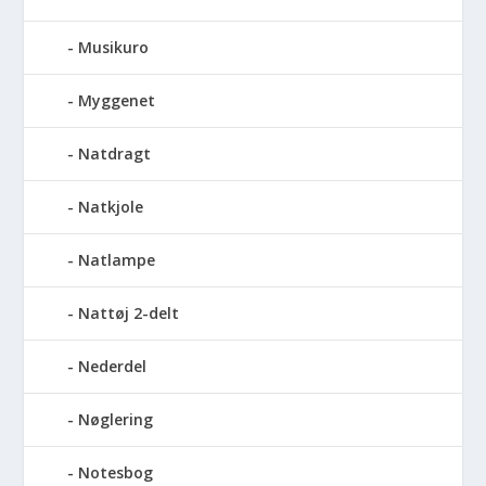
Musikuro
Myggenet
Natdragt
Natkjole
Natlampe
Nattøj 2-delt
Nederdel
Nøglering
Notesbog