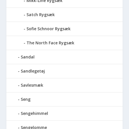
Mikk-Line Rygsæk
Satch Rygsæk
Sofie Schnoor Rygsæk
The North Face Rygsæk
Sandal
Sandlegetøj
Savlesmæk
Seng
Sengehimmel
Sengelomme