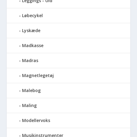
Leggings - Uld
Løbecykel
Lyskæde
Madkasse
Madras
Magnetlegetøj
Malebog
Maling
Modellervoks
Musikinstrumenter