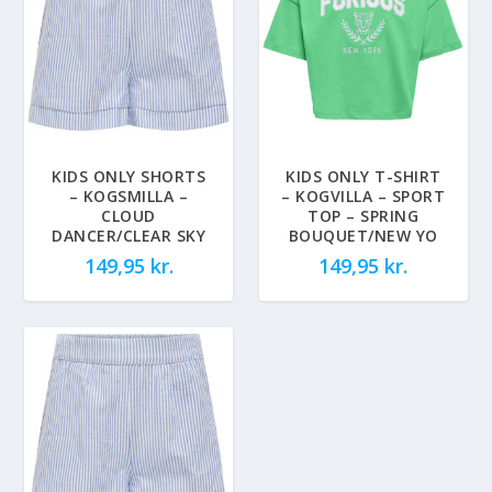
KIDS ONLY SHORTS
KIDS ONLY T-SHIRT
– KOGSMILLA –
– KOGVILLA – SPORT
CLOUD
TOP – SPRING
DANCER/CLEAR SKY
BOUQUET/NEW YO
149,95
kr.
149,95
kr.