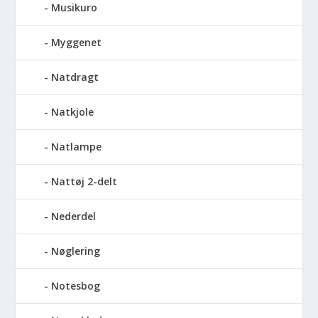
Musikuro
Myggenet
Natdragt
Natkjole
Natlampe
Nattøj 2-delt
Nederdel
Nøglering
Notesbog