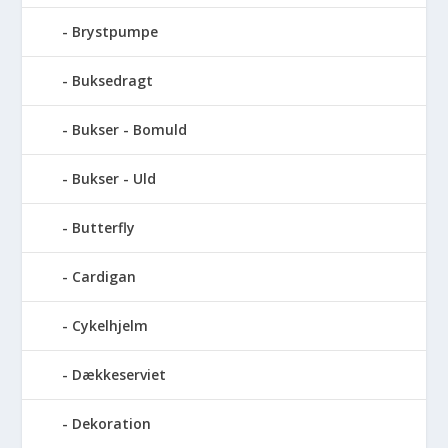
Brystpumpe
Buksedragt
Bukser - Bomuld
Bukser - Uld
Butterfly
Cardigan
Cykelhjelm
Dækkeserviet
Dekoration