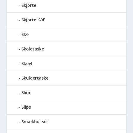
Skjorte
Skjorte K/Æ
Sko
Skoletaske
Skovl
Skuldertaske
Slim
Slips
Smækbukser