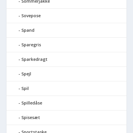
Sommerjakke
Sovepose
Spand
Sparegris
Sparkedragt
Spejl
Spil
Spilledåse
Spisesæt
Sportstaske