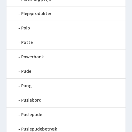
Plejeprodukter
Polo
Potte
Powerbank
Pude
Pung
Puslebord
Puslepude
Puslepudebetræk