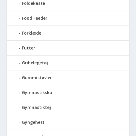
Foldekasse
Food Feeder
Forklæde
Futter
Gribelegetøj
Gummistøvler
Gymnastiksko
Gymnastiktøj
Gyngehest