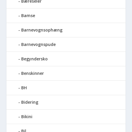
Bæreseler
Bamse
Barnevognsophæng
Barnevognspude
Begyndersko
Benskinner
BH
Bidering
Bikini
Bil