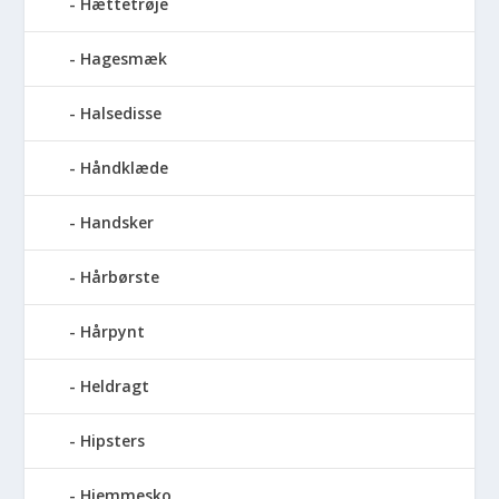
Hættetrøje
Hagesmæk
Halsedisse
Håndklæde
Handsker
Hårbørste
Hårpynt
Heldragt
Hipsters
Hjemmesko