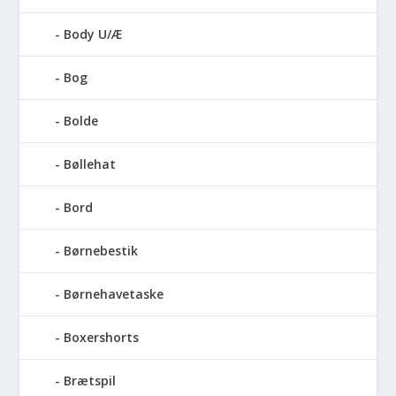
Body U/Æ
Bog
Bolde
Bøllehat
Bord
Børnebestik
Børnehavetaske
Boxershorts
Brætspil