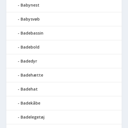
Babynest
Babysvøb
Badebassin
Badebold
Badedyr
Badehætte
Badehat
Badekåbe
Badelegetøj