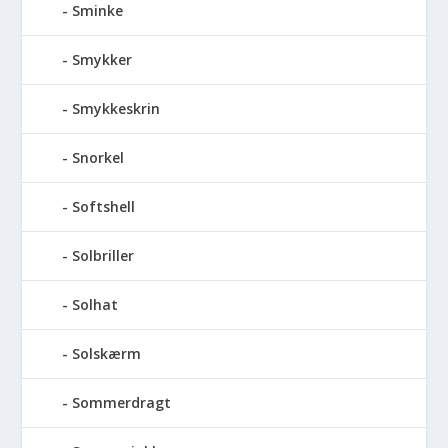
Sminke
Smykker
Smykkeskrin
Snorkel
Softshell
Solbriller
Solhat
Solskærm
Sommerdragt