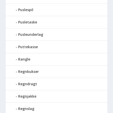
Puslespil
Pusletaske
Pusleunderlag
Puttekasse
Rangle
Regnbukser
Regndragt
Regnjakke
Regnslag