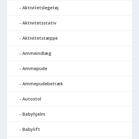
Aktivitetslegetøj
Aktivitetsstativ
Aktivitetstæppe
Ammeindlæg
Ammepude
Ammepudebetræk
Autostol
Babyhjelm
Babylift