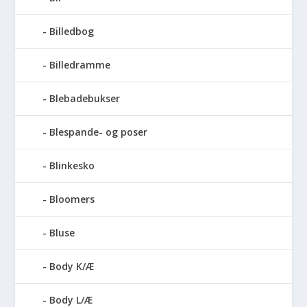
Billedbog
Billedramme
Blebadebukser
Blespande- og poser
Blinkesko
Bloomers
Bluse
Body K/Æ
Body L/Æ