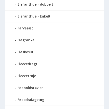
Elefanthue - dobbelt
Elefanthue - Enkelt
Farvesæt
Flagranke
Flaskesut
Fleecedragt
Fleecetrøje
Fodboldstøvler
Fødselsdagstog