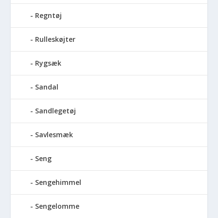
Regntøj
Rulleskøjter
Rygsæk
Sandal
Sandlegetøj
Savlesmæk
Seng
Sengehimmel
Sengelomme