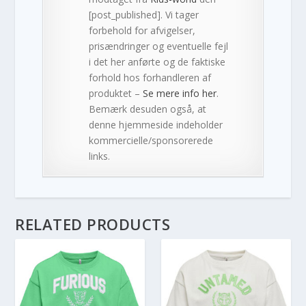
[post_published]. Vi tager
forbehold for afvigelser,
prisændringer og eventuelle fejl
i det her anførte og de faktiske
forhold hos forhandleren af
produktet –
Se mere info her
.
Bemærk desuden også, at
denne hjemmeside indeholder
kommercielle/sponsorerede
links.
RELATED PRODUCTS