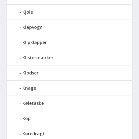
Kjole
Klapvogn
Klipklapper
Klistermærker
Klodser
Knage
Køletaske
Kop
Køredragt