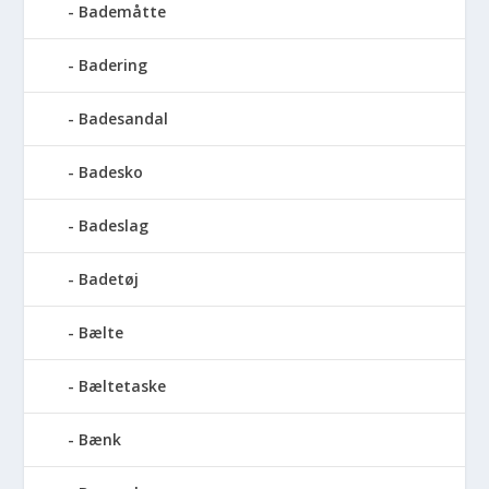
Bademåtte
Badering
Badesandal
Badesko
Badeslag
Badetøj
Bælte
Bæltetaske
Bænk