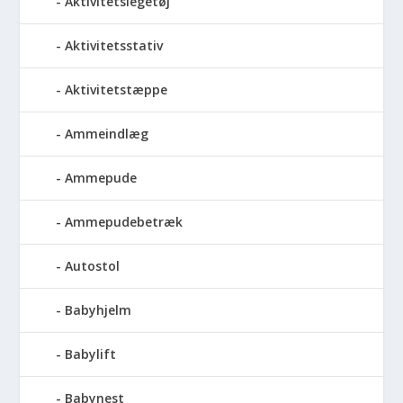
Aktivitetslegetøj
Aktivitetsstativ
Aktivitetstæppe
Ammeindlæg
Ammepude
Ammepudebetræk
Autostol
Babyhjelm
Babylift
Babynest