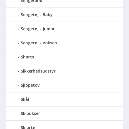
Sengerand
Sengetøj - Baby
Sengetøj - Junior
Sengetøj - Voksen
Shorts
Sikkerhedsudstyr
Sjippetov
Skål
Skibukser
Skjorte