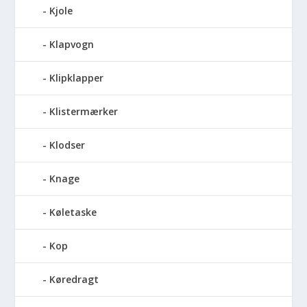
Kjole
Klapvogn
Klipklapper
Klistermærker
Klodser
Knage
Køletaske
Kop
Køredragt