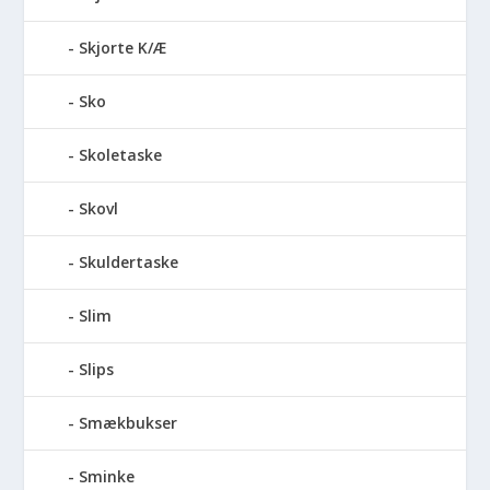
Skjorte K/Æ
Sko
Skoletaske
Skovl
Skuldertaske
Slim
Slips
Smækbukser
Sminke