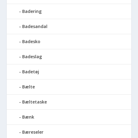
Badering
Badesandal
Badesko
Badeslag
Badetøj
Bælte
Bæltetaske
Bænk
Bæreseler