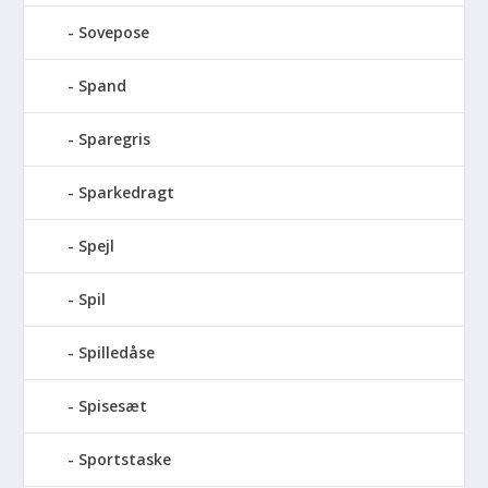
Sovepose
Spand
Sparegris
Sparkedragt
Spejl
Spil
Spilledåse
Spisesæt
Sportstaske