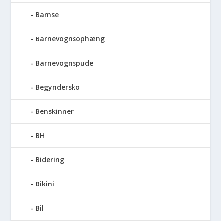
Bamse
Barnevognsophæng
Barnevognspude
Begyndersko
Benskinner
BH
Bidering
Bikini
Bil