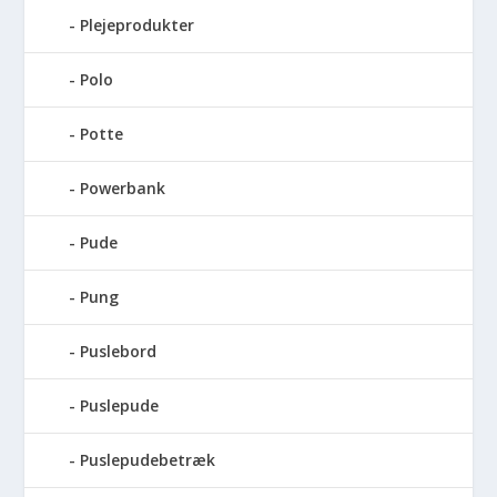
Plejeprodukter
Polo
Potte
Powerbank
Pude
Pung
Puslebord
Puslepude
Puslepudebetræk