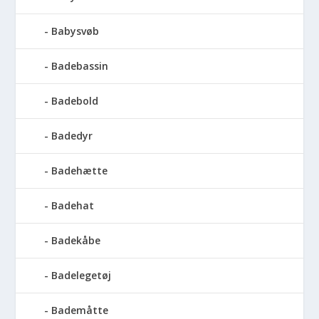
Babysvøb
Badebassin
Badebold
Badedyr
Badehætte
Badehat
Badekåbe
Badelegetøj
Bademåtte