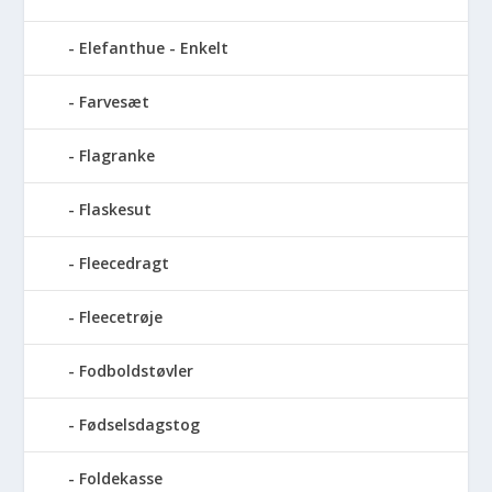
Elefanthue - Enkelt
Farvesæt
Flagranke
Flaskesut
Fleecedragt
Fleecetrøje
Fodboldstøvler
Fødselsdagstog
Foldekasse