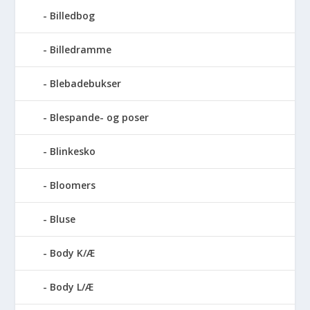
Billedbog
Billedramme
Blebadebukser
Blespande- og poser
Blinkesko
Bloomers
Bluse
Body K/Æ
Body L/Æ