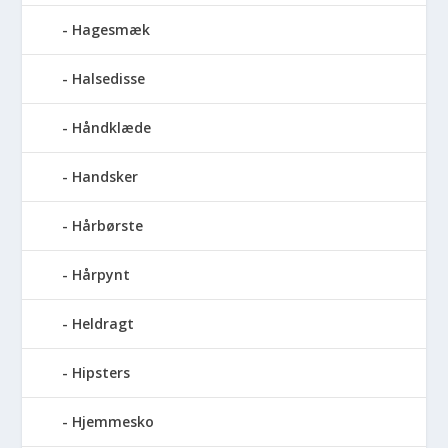
Hagesmæk
Halsedisse
Håndklæde
Handsker
Hårbørste
Hårpynt
Heldragt
Hipsters
Hjemmesko