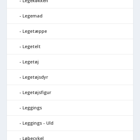
Legekøkken
Legemad
Legetæppe
Legetelt
Legetøj
Legetøjsdyr
Legetøjsfigur
Leggings
Leggings - Uld
Løbecykel