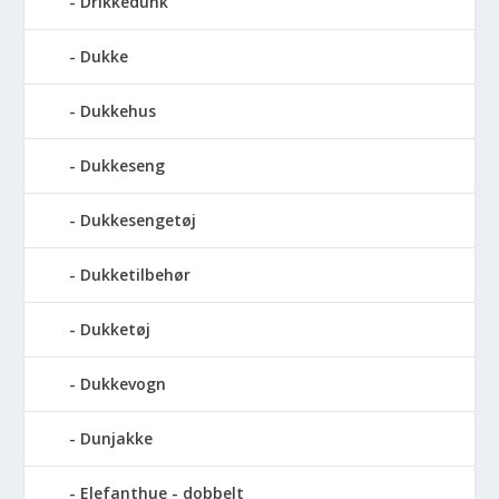
Drikkedunk
Dukke
Dukkehus
Dukkeseng
Dukkesengetøj
Dukketilbehør
Dukketøj
Dukkevogn
Dunjakke
Elefanthue - dobbelt