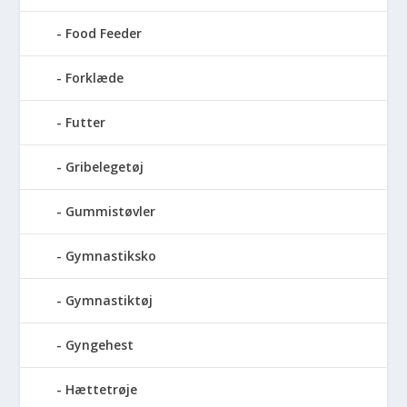
Food Feeder
Forklæde
Futter
Gribelegetøj
Gummistøvler
Gymnastiksko
Gymnastiktøj
Gyngehest
Hættetrøje