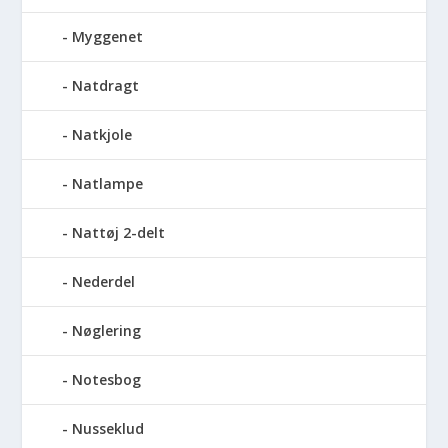
Myggenet
Natdragt
Natkjole
Natlampe
Nattøj 2-delt
Nederdel
Nøglering
Notesbog
Nusseklud