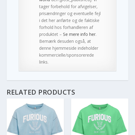
tager forbehold for afvigelser,
prisændringer og eventuelle fejl
i det her anførte og de faktiske
forhold hos forhandleren af
produktet –
Se mere info her
.
Bemærk desuden også, at
denne hjemmeside indeholder
kommercielle/sponsorerede
links.
RELATED PRODUCTS