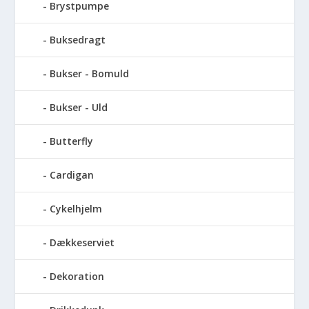
Brystpumpe
Buksedragt
Bukser - Bomuld
Bukser - Uld
Butterfly
Cardigan
Cykelhjelm
Dækkeserviet
Dekoration