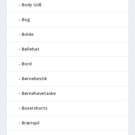
Body U/Æ
Bog
Bolde
Bøllehat
Bord
Børnebestik
Børnehavetaske
Boxershorts
Brætspil