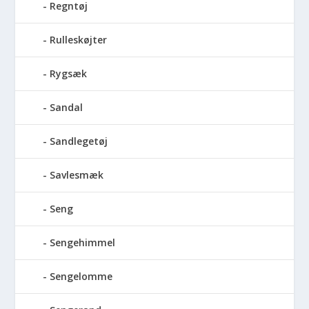
Regntøj
Rulleskøjter
Rygsæk
Sandal
Sandlegetøj
Savlesmæk
Seng
Sengehimmel
Sengelomme