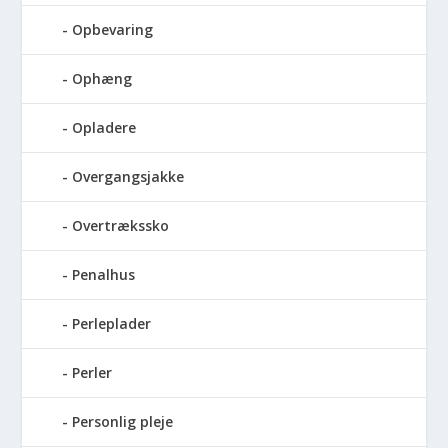
Opbevaring
Ophæng
Opladere
Overgangsjakke
Overtrækssko
Penalhus
Perleplader
Perler
Personlig pleje