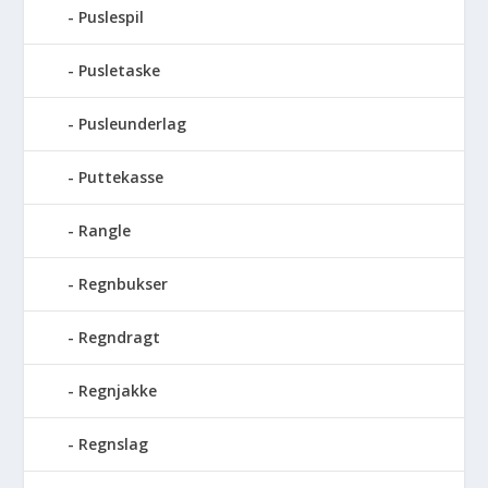
Puslespil
Pusletaske
Pusleunderlag
Puttekasse
Rangle
Regnbukser
Regndragt
Regnjakke
Regnslag