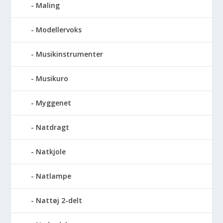
Maling
Modellervoks
Musikinstrumenter
Musikuro
Myggenet
Natdragt
Natkjole
Natlampe
Nattøj 2-delt