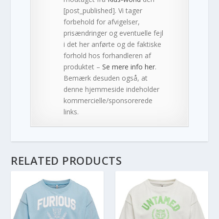
[post_published]. Vi tager
forbehold for afvigelser,
prisændringer og eventuelle fejl
i det her anførte og de faktiske
forhold hos forhandleren af
produktet –
Se mere info her
.
Bemærk desuden også, at
denne hjemmeside indeholder
kommercielle/sponsorerede
links.
RELATED PRODUCTS