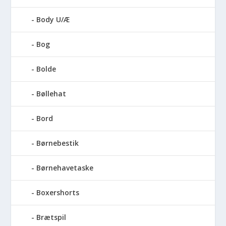
Body U/Æ
Bog
Bolde
Bøllehat
Bord
Børnebestik
Børnehavetaske
Boxershorts
Brætspil