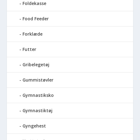
Foldekasse
Food Feeder
Forklæde
Futter
Gribelegetøj
Gummistøvler
Gymnastiksko
Gymnastiktøj
Gyngehest