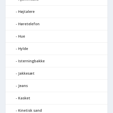
Højtalere
Høretelefon
Hue
Hylde
Isterningbakke
Jakkesæt
Jeans
Kasket
Kinetisk sand