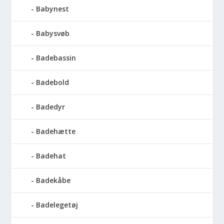
Babynest
Babysvøb
Badebassin
Badebold
Badedyr
Badehætte
Badehat
Badekåbe
Badelegetøj