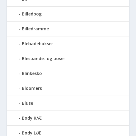
Billedbog
Billedramme
Blebadebukser
Blespande- og poser
Blinkesko
Bloomers
Bluse
Body K/Æ
Body L/Æ