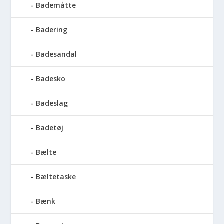
Bademåtte
Badering
Badesandal
Badesko
Badeslag
Badetøj
Bælte
Bæltetaske
Bænk