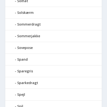
Solhat
Solskærm
Sommerdragt
Sommerjakke
Sovepose
Spand
Sparegris
Sparkedragt
Spejl
Spil