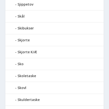
Sjippetov
Skål
Skibukser
Skjorte
Skjorte K/Æ
Sko
Skoletaske
Skovl
Skuldertaske