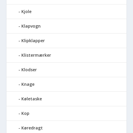
Kjole
Klapvogn
Klipklapper
Klistermærker
Klodser
Knage
Køletaske
Kop
Køredragt