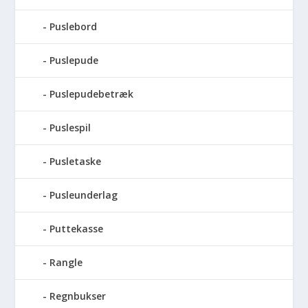
Puslebord
Puslepude
Puslepudebetræk
Puslespil
Pusletaske
Pusleunderlag
Puttekasse
Rangle
Regnbukser