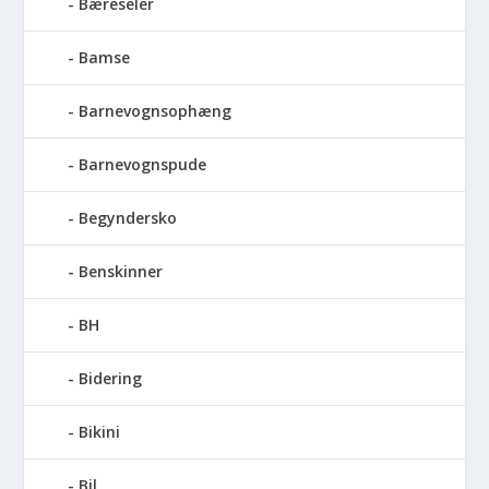
Bæreseler
Bamse
Barnevognsophæng
Barnevognspude
Begyndersko
Benskinner
BH
Bidering
Bikini
Bil