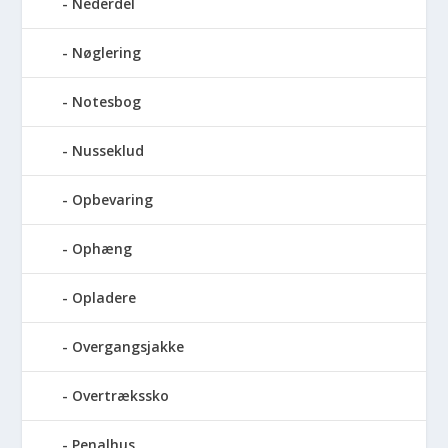
Nederdel
Nøglering
Notesbog
Nusseklud
Opbevaring
Ophæng
Opladere
Overgangsjakke
Overtrækssko
Penalhus