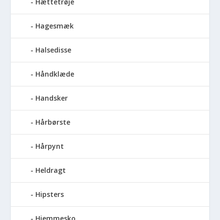
Hættetrøje
Hagesmæk
Halsedisse
Håndklæde
Handsker
Hårbørste
Hårpynt
Heldragt
Hipsters
Hjemmesko