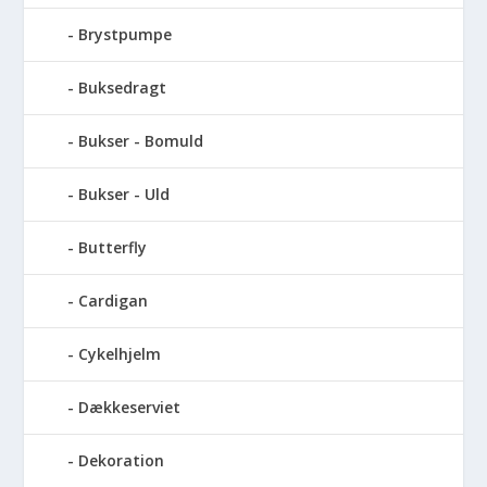
Brystpumpe
Buksedragt
Bukser - Bomuld
Bukser - Uld
Butterfly
Cardigan
Cykelhjelm
Dækkeserviet
Dekoration