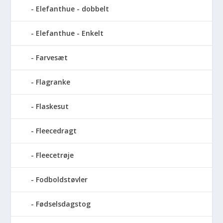
Elefanthue - dobbelt
Elefanthue - Enkelt
Farvesæt
Flagranke
Flaskesut
Fleecedragt
Fleecetrøje
Fodboldstøvler
Fødselsdagstog