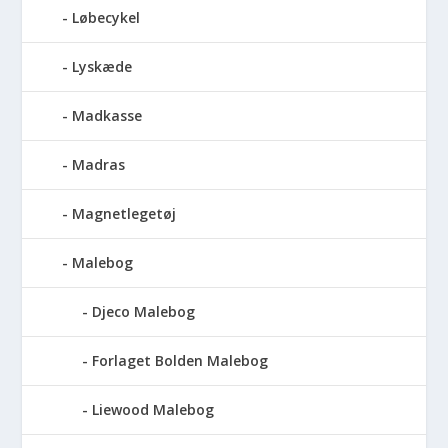
Løbecykel
Lyskæde
Madkasse
Madras
Magnetlegetøj
Malebog
Djeco Malebog
Forlaget Bolden Malebog
Liewood Malebog