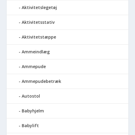
Aktivitetslegetøj
Aktivitetsstativ
Aktivitetstæppe
Ammeindlæg
Ammepude
Ammepudebetræk
Autostol
Babyhjelm
Babylift