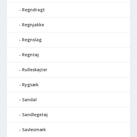
Regndragt
Regnjakke
Regnslag
Regntøj
Rulleskøjter
Rygsæk
Sandal
Sandlegetøj
Savlesmæk