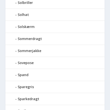
Solbriller
Solhat
Solskærm
Sommerdragt
Sommerjakke
Sovepose
Spand
Sparegris
Sparkedragt