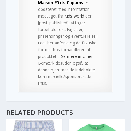
Maison P’tits Copains
er
opdateret med information
modtaget fra
Kids-world
den
[post_published]. Vi tager
forbehold for afvigelser,
prisændringer og eventuelle fejl
i det her anførte og de faktiske
forhold hos forhandleren af
produktet –
Se mere info her
.
Bemærk desuden også, at
denne hjemmeside indeholder
kommercielle/sponsorerede
links.
RELATED PRODUCTS