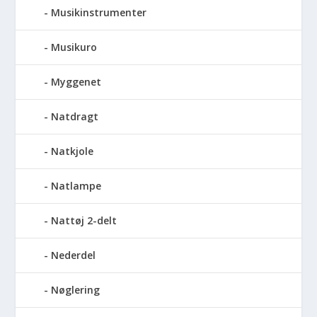
Musikinstrumenter
Musikuro
Myggenet
Natdragt
Natkjole
Natlampe
Nattøj 2-delt
Nederdel
Nøglering