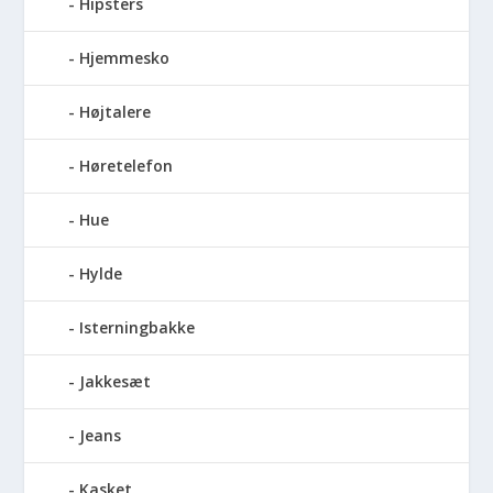
Hipsters
Hjemmesko
Højtalere
Høretelefon
Hue
Hylde
Isterningbakke
Jakkesæt
Jeans
Kasket