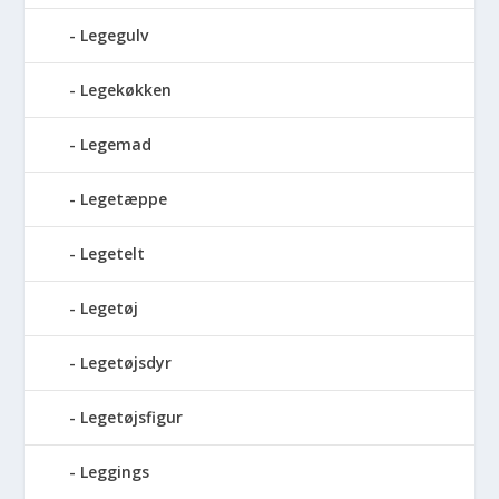
Legegulv
Legekøkken
Legemad
Legetæppe
Legetelt
Legetøj
Legetøjsdyr
Legetøjsfigur
Leggings