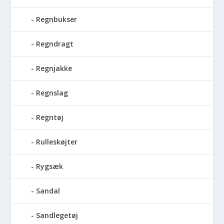
Regnbukser
Regndragt
Regnjakke
Regnslag
Regntøj
Rulleskøjter
Rygsæk
Sandal
Sandlegetøj