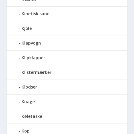
Kinetisk sand
Kjole
Klapvogn
Klipklapper
Klistermærker
Klodser
Knage
Køletaske
Kop