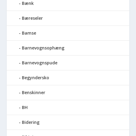
Bænk
Bæreseler
Bamse
Barnevognsophæng
Barnevognspude
Begyndersko
Benskinner
BH
Bidering