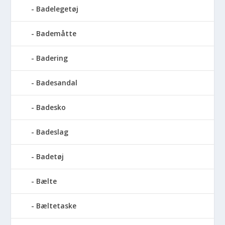
Badelegetøj
Bademåtte
Badering
Badesandal
Badesko
Badeslag
Badetøj
Bælte
Bæltetaske