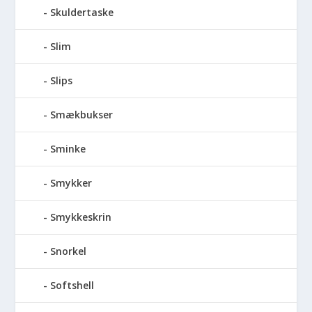
Skuldertaske
Slim
Slips
Smækbukser
Sminke
Smykker
Smykkeskrin
Snorkel
Softshell