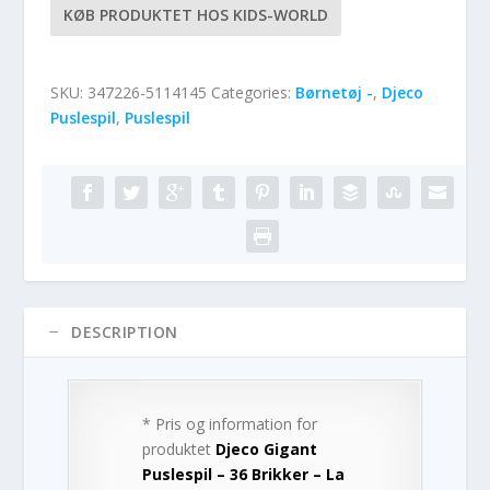
KØB PRODUKTET HOS KIDS-WORLD
SKU:
347226-5114145
Categories:
Børnetøj -
,
Djeco
Puslespil
,
Puslespil
DESCRIPTION
* Pris og information for
produktet
Djeco Gigant
Puslespil – 36 Brikker – La