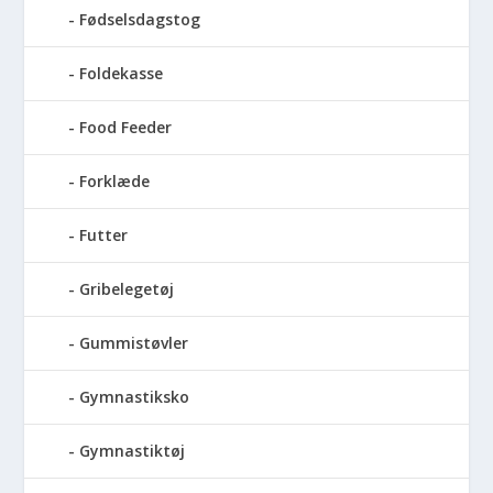
Fødselsdagstog
Foldekasse
Food Feeder
Forklæde
Futter
Gribelegetøj
Gummistøvler
Gymnastiksko
Gymnastiktøj