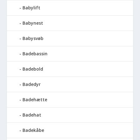
Babylift
Babynest
Babysvøb
Badebassin
Badebold
Badedyr
Badehætte
Badehat
Badekåbe