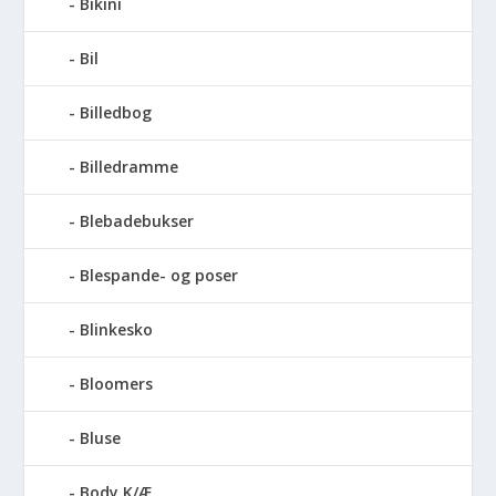
Bikini
Bil
Billedbog
Billedramme
Blebadebukser
Blespande- og poser
Blinkesko
Bloomers
Bluse
Body K/Æ