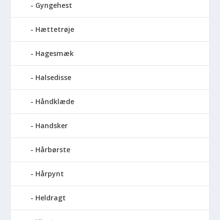
Gyngehest
Hættetrøje
Hagesmæk
Halsedisse
Håndklæde
Handsker
Hårbørste
Hårpynt
Heldragt