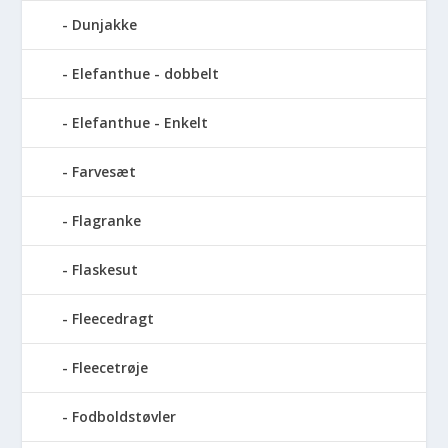
Dunjakke
Elefanthue - dobbelt
Elefanthue - Enkelt
Farvesæt
Flagranke
Flaskesut
Fleecedragt
Fleecetrøje
Fodboldstøvler