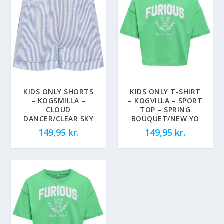
KIDS ONLY SHORTS
KIDS ONLY T-SHIRT
– KOGSMILLA –
– KOGVILLA – SPORT
CLOUD
TOP – SPRING
DANCER/CLEAR SKY
BOUQUET/NEW YO
149,95
kr.
149,95
kr.