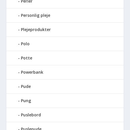
Perler
Personlig pleje
Plejeprodukter
Polo
Potte
Powerbank
Pude
Pung
Puslebord
Puslepude