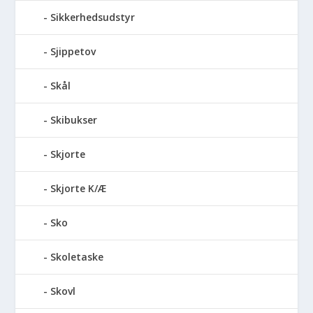
Sikkerhedsudstyr
Sjippetov
Skål
Skibukser
Skjorte
Skjorte K/Æ
Sko
Skoletaske
Skovl