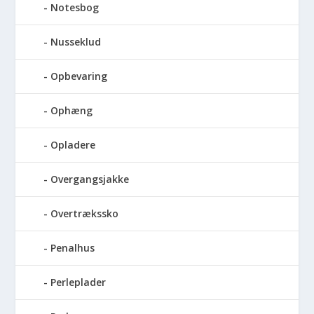
Notesbog
Nusseklud
Opbevaring
Ophæng
Opladere
Overgangsjakke
Overtrækssko
Penalhus
Perleplader