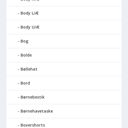
Body L/Æ
Body U/Æ
Bog
Bolde
Bøllehat
Bord
Børnebestik
Børnehavetaske
Boxershorts