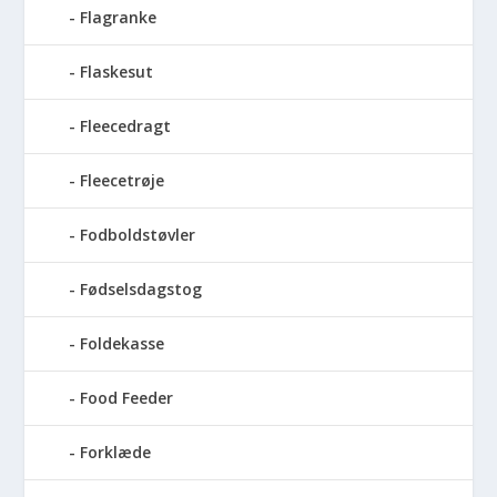
Flagranke
Flaskesut
Fleecedragt
Fleecetrøje
Fodboldstøvler
Fødselsdagstog
Foldekasse
Food Feeder
Forklæde