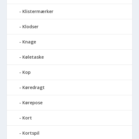
Klistermærker
Klodser
Knage
Køletaske
Kop
Køredragt
Kørepose
Kort
Kortspil