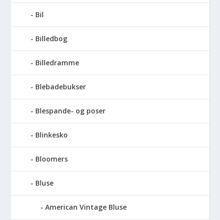
Bil
Billedbog
Billedramme
Blebadebukser
Blespande- og poser
Blinkesko
Bloomers
Bluse
American Vintage Bluse