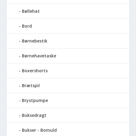
Bøllehat
Bord
Børnebestik
Børnehavetaske
Boxershorts
Brætspil
Brystpumpe
Buksedragt
Bukser - Bomuld