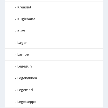
Kreasæt
Kuglebane
Kurv
Lagen
Lampe
Legegulv
Legekøkken
Legemad
Legetæppe