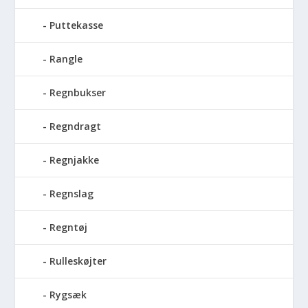
Puttekasse
Rangle
Regnbukser
Regndragt
Regnjakke
Regnslag
Regntøj
Rulleskøjter
Rygsæk