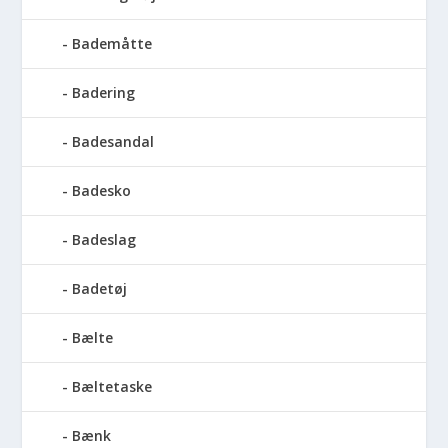
Bademåtte
Badering
Badesandal
Badesko
Badeslag
Badetøj
Bælte
Bæltetaske
Bænk