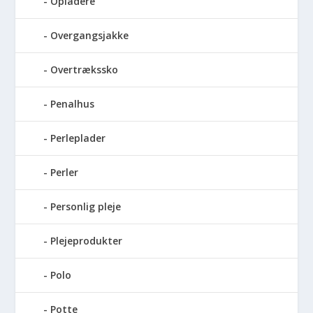
Opladere
Overgangsjakke
Overtrækssko
Penalhus
Perleplader
Perler
Personlig pleje
Plejeprodukter
Polo
Potte