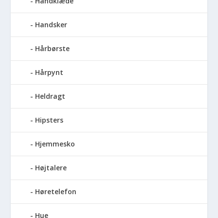
Håndklæde
Handsker
Hårbørste
Hårpynt
Heldragt
Hipsters
Hjemmesko
Højtalere
Høretelefon
Hue