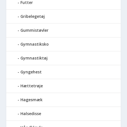
Futter
Gribelegetøj
Gummistøvler
Gymnastiksko
Gymnastiktøj
Gyngehest
Hættetrøje
Hagesmæk
Halsedisse