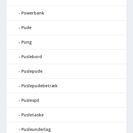
Powerbank
Pude
Pung
Puslebord
Puslepude
Puslepudebetræk
Puslespil
Pusletaske
Pusleunderlag