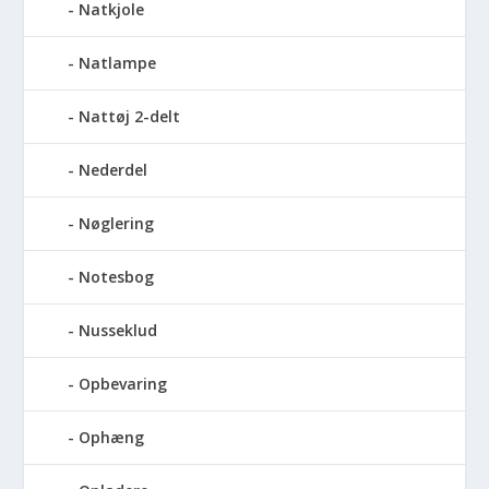
Natkjole
Natlampe
Nattøj 2-delt
Nederdel
Nøglering
Notesbog
Nusseklud
Opbevaring
Ophæng