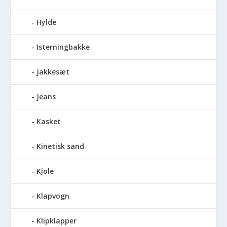
Hylde
Isterningbakke
Jakkesæt
Jeans
Kasket
Kinetisk sand
Kjole
Klapvogn
Klipklapper