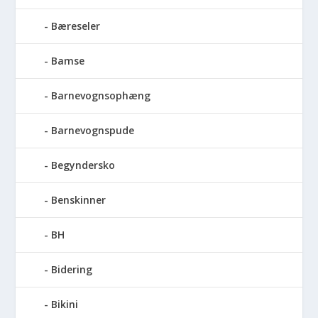
Bæreseler
Bamse
Barnevognsophæng
Barnevognspude
Begyndersko
Benskinner
BH
Bidering
Bikini