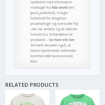
opdateret med information
modtaget fra
Kids-world
den
[post_published]. Vi tager
forbehold for afvigelser,
prisændringer og eventuelle fejl
i det her anførte og de faktiske
forhold hos forhandleren af
produktet –
Se mere info her
.
Bemærk desuden også, at
denne hjemmeside indeholder
kommercielle/sponsorerede
links.
RELATED PRODUCTS