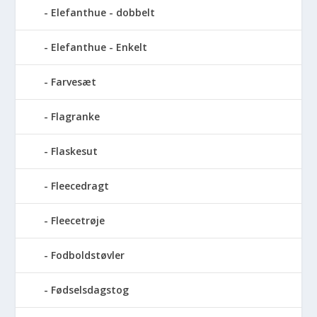
Elefanthue - dobbelt
Elefanthue - Enkelt
Farvesæt
Flagranke
Flaskesut
Fleecedragt
Fleecetrøje
Fodboldstøvler
Fødselsdagstog