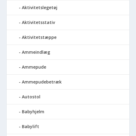
Aktivitetslegetøj
Aktivitetsstativ
Aktivitetstæppe
Ammeindlæg
Ammepude
Ammepudebetræk
Autostol
Babyhjelm
Babylift