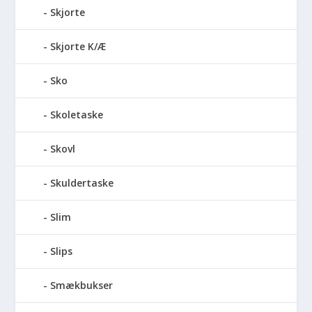
Skjorte
Skjorte K/Æ
Sko
Skoletaske
Skovl
Skuldertaske
Slim
Slips
Smækbukser