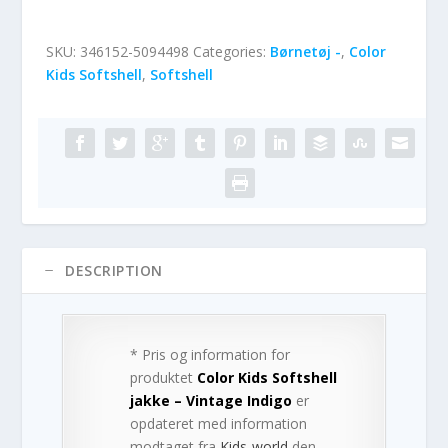
SKU:
346152-5094498
Categories:
Børnetøj -
,
Color
Kids Softshell
,
Softshell
DESCRIPTION
* Pris og information for
produktet
Color Kids Softshell
jakke – Vintage Indigo
er
opdateret med information
modtaget fra
Kids-world
den