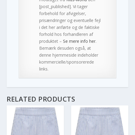
[post_published]. Vi tager
forbehold for afvigelser,
prisændringer og eventuelle fejl
i det her anførte og de faktiske
forhold hos forhandleren af
produktet –
Se mere info her
.
Bemærk desuden også, at
denne hjemmeside indeholder
kommercielle/sponsorerede
links.
RELATED PRODUCTS