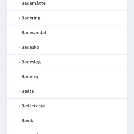
Bademåtte
Badering
Badesandal
Badesko
Badeslag
Badetøj
Bælte
Bæltetaske
Bænk