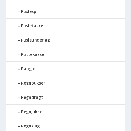
Puslespil
Pusletaske
Pusleunderlag
Puttekasse
Rangle
Regnbukser
Regndragt
Regnjakke
Regnslag