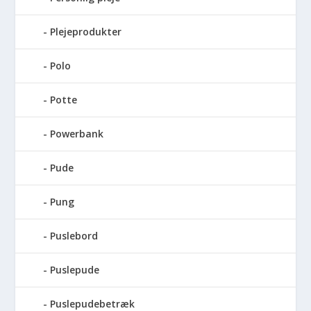
Plejeprodukter
Polo
Potte
Powerbank
Pude
Pung
Puslebord
Puslepude
Puslepudebetræk