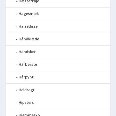
Hættetrøje
Hagesmæk
Halsedisse
Håndklæde
Handsker
Hårbørste
Hårpynt
Heldragt
Hipsters
Hjemmesko