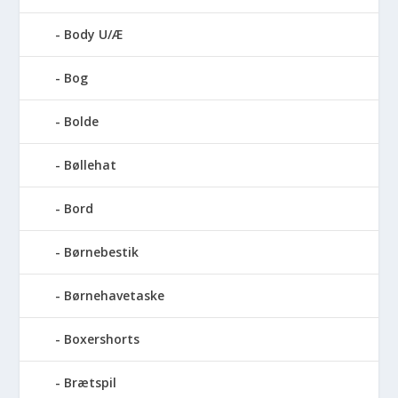
Body U/Æ
Bog
Bolde
Bøllehat
Bord
Børnebestik
Børnehavetaske
Boxershorts
Brætspil