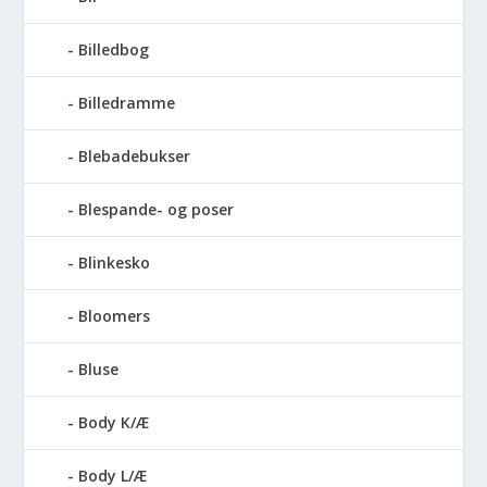
Billedbog
Billedramme
Blebadebukser
Blespande- og poser
Blinkesko
Bloomers
Bluse
Body K/Æ
Body L/Æ