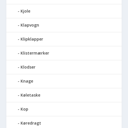
Kjole
Klapvogn
Klipklapper
Klistermærker
Klodser
Knage
Køletaske
Kop
Køredragt