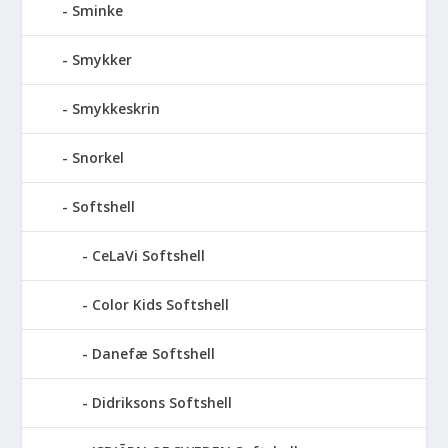
Sminke
Smykker
Smykkeskrin
Snorkel
Softshell
CeLaVi Softshell
Color Kids Softshell
Danefæ Softshell
Didriksons Softshell