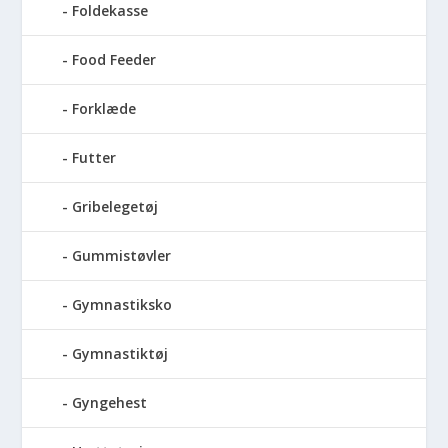
Foldekasse
Food Feeder
Forklæde
Futter
Gribelegetøj
Gummistøvler
Gymnastiksko
Gymnastiktøj
Gyngehest