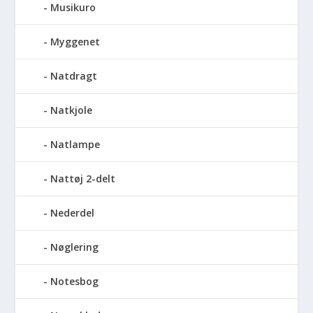
Musikuro
Myggenet
Natdragt
Natkjole
Natlampe
Nattøj 2-delt
Nederdel
Nøglering
Notesbog