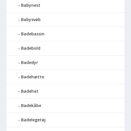
Babynest
Babysvøb
Badebassin
Badebold
Badedyr
Badehætte
Badehat
Badekåbe
Badelegetøj