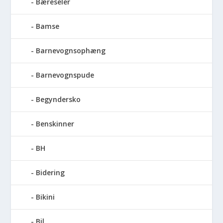
Bæreseler
Bamse
Barnevognsophæng
Barnevognspude
Begyndersko
Benskinner
BH
Bidering
Bikini
Bil