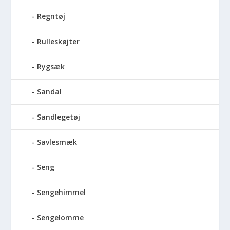
Regntøj
Rulleskøjter
Rygsæk
Sandal
Sandlegetøj
Savlesmæk
Seng
Sengehimmel
Sengelomme