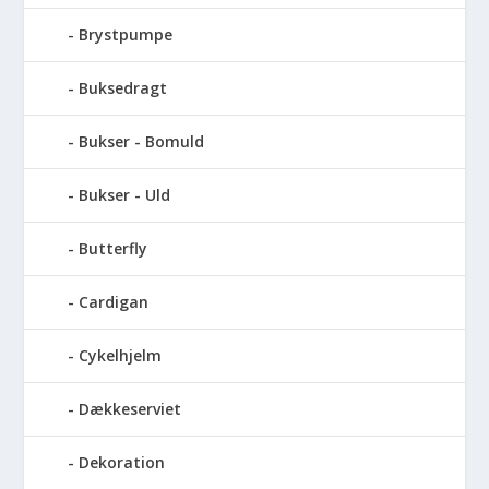
Brystpumpe
Buksedragt
Bukser - Bomuld
Bukser - Uld
Butterfly
Cardigan
Cykelhjelm
Dækkeserviet
Dekoration