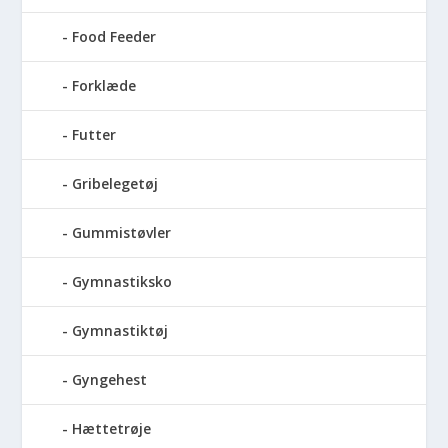
Food Feeder
Forklæde
Futter
Gribelegetøj
Gummistøvler
Gymnastiksko
Gymnastiktøj
Gyngehest
Hættetrøje