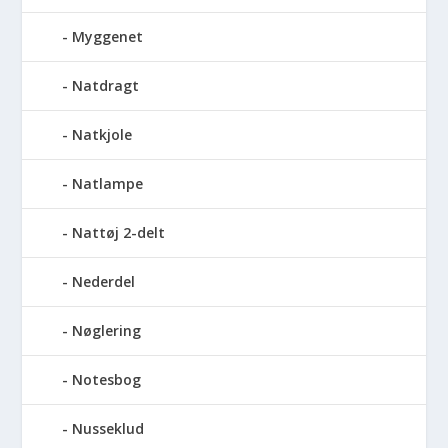
Myggenet
Natdragt
Natkjole
Natlampe
Nattøj 2-delt
Nederdel
Nøglering
Notesbog
Nusseklud