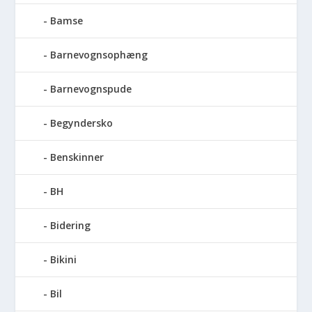
Bamse
Barnevognsophæng
Barnevognspude
Begyndersko
Benskinner
BH
Bidering
Bikini
Bil