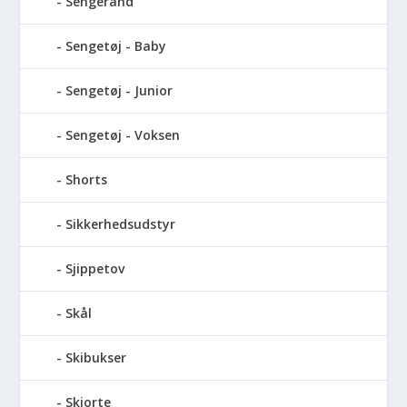
Sengerand
Sengetøj - Baby
Sengetøj - Junior
Sengetøj - Voksen
Shorts
Sikkerhedsudstyr
Sjippetov
Skål
Skibukser
Skjorte