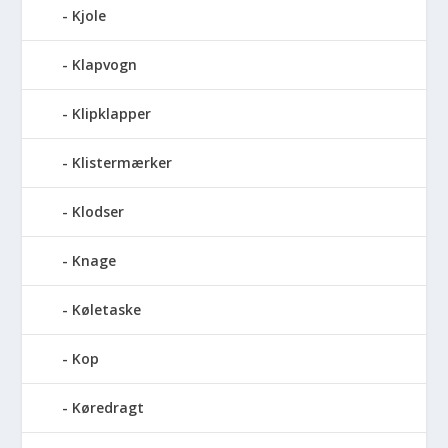
Kjole
Klapvogn
Klipklapper
Klistermærker
Klodser
Knage
Køletaske
Kop
Køredragt