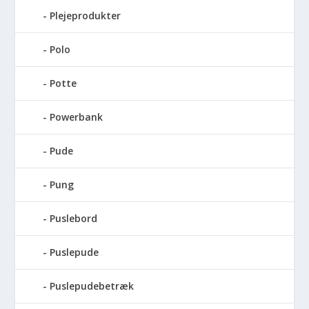
Plejeprodukter
Polo
Potte
Powerbank
Pude
Pung
Puslebord
Puslepude
Puslepudebetræk