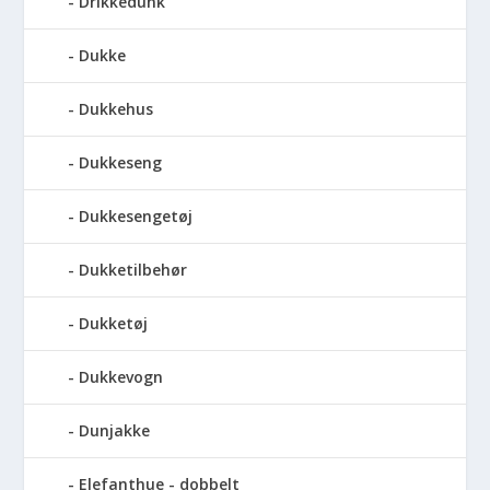
Drikkedunk
Dukke
Dukkehus
Dukkeseng
Dukkesengetøj
Dukketilbehør
Dukketøj
Dukkevogn
Dunjakke
Elefanthue - dobbelt