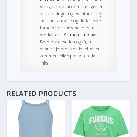
Vi tager forbehold for afvigelser,
prisændringer og eventuelle fejl
i det her anførte og de faktiske
forhold hos forhandleren af
produktet –
Se mere info her
.
Bemærk desuden også, at
denne hjemmeside indeholder
kommercielle/sponsorerede
links.
RELATED PRODUCTS