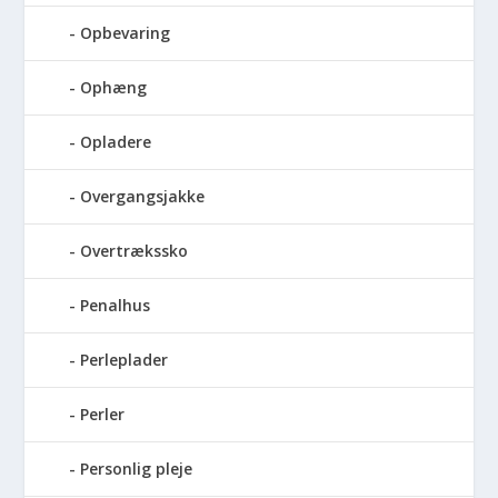
Opbevaring
Ophæng
Opladere
Overgangsjakke
Overtrækssko
Penalhus
Perleplader
Perler
Personlig pleje