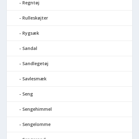
Regntøj
Rulleskøjter
Rygsæk
Sandal
Sandlegetøj
Savlesmæk
Seng
Sengehimmel
Sengelomme