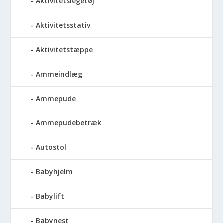
Aktivitetslegetøj
Aktivitetsstativ
Aktivitetstæppe
Ammeindlæg
Ammepude
Ammepudebetræk
Autostol
Babyhjelm
Babylift
Babynest