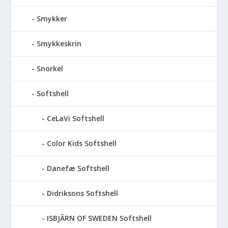
Smykker
Smykkeskrin
Snorkel
Softshell
CeLaVi Softshell
Color Kids Softshell
Danefæ Softshell
Didriksons Softshell
ISBJÃRN OF SWEDEN Softshell