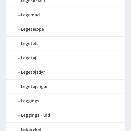
Legekøkken
Legemad
Legetæppe
Legetelt
Legetøj
Legetøjsdyr
Legetøjsfigur
Leggings
Leggings - Uld
Løbecykel