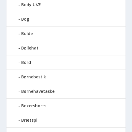
Body U/Æ
Bog
Bolde
Bøllehat
Bord
Børnebestik
Børnehavetaske
Boxershorts
Brætspil