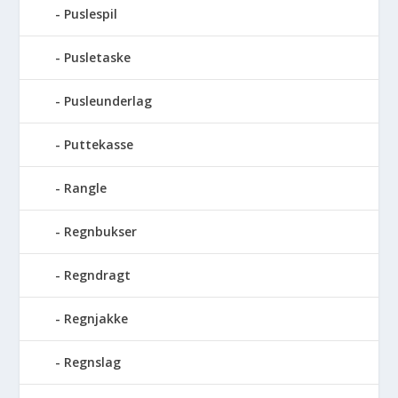
Puslespil
Pusletaske
Pusleunderlag
Puttekasse
Rangle
Regnbukser
Regndragt
Regnjakke
Regnslag