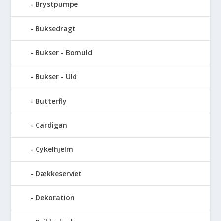
Brystpumpe
Buksedragt
Bukser - Bomuld
Bukser - Uld
Butterfly
Cardigan
Cykelhjelm
Dækkeserviet
Dekoration