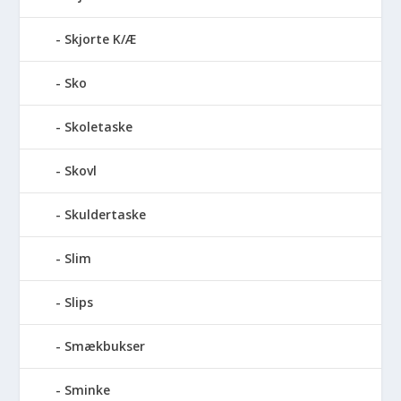
Skjorte K/Æ
Sko
Skoletaske
Skovl
Skuldertaske
Slim
Slips
Smækbukser
Sminke