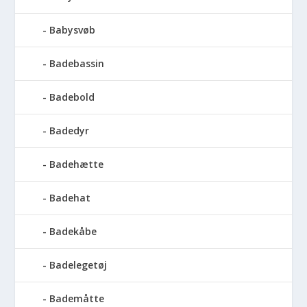
Babysvøb
Badebassin
Badebold
Badedyr
Badehætte
Badehat
Badekåbe
Badelegetøj
Bademåtte