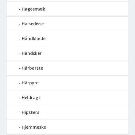
Hagesmæk
Halsedisse
Håndklæde
Handsker
Hårbørste
Hårpynt
Heldragt
Hipsters
Hjemmesko