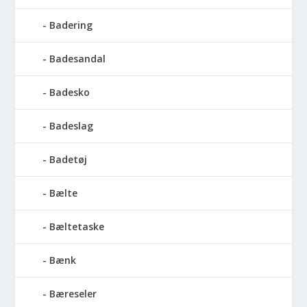
Badering
Badesandal
Badesko
Badeslag
Badetøj
Bælte
Bæltetaske
Bænk
Bæreseler