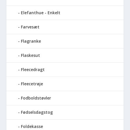
Elefanthue - Enkelt
Farvesæt
Flagranke
Flaskesut
Fleecedragt
Fleecetrøje
Fodboldstøvler
Fødselsdagstog
Foldekasse