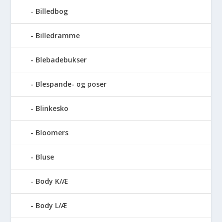
Billedbog
Billedramme
Blebadebukser
Blespande- og poser
Blinkesko
Bloomers
Bluse
Body K/Æ
Body L/Æ