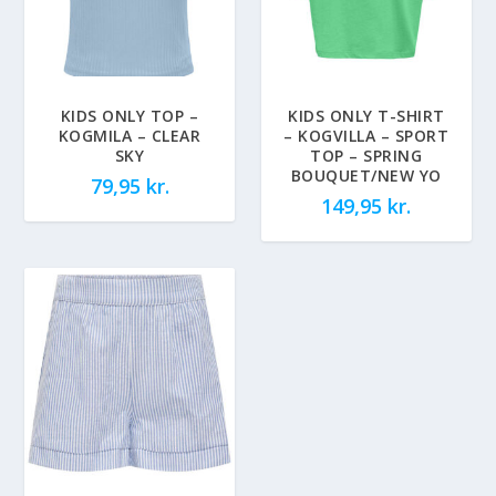
KIDS ONLY TOP –
KIDS ONLY T-SHIRT
KOGMILA – CLEAR
– KOGVILLA – SPORT
SKY
TOP – SPRING
BOUQUET/NEW YO
79,95
kr.
149,95
kr.