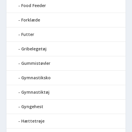
Food Feeder
Forklæde
Futter
Gribelegetøj
Gummistøvler
Gymnastiksko
Gymnastiktøj
Gyngehest
Hættetrøje