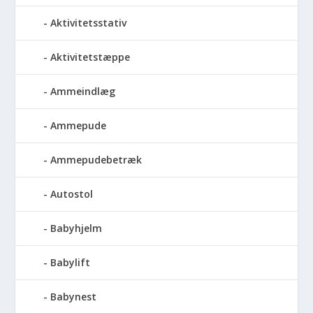
Aktivitetsstativ
Aktivitetstæppe
Ammeindlæg
Ammepude
Ammepudebetræk
Autostol
Babyhjelm
Babylift
Babynest