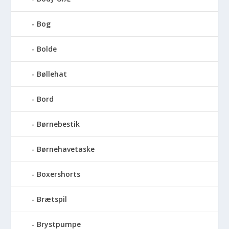
Bog
Bolde
Bøllehat
Bord
Børnebestik
Børnehavetaske
Boxershorts
Brætspil
Brystpumpe