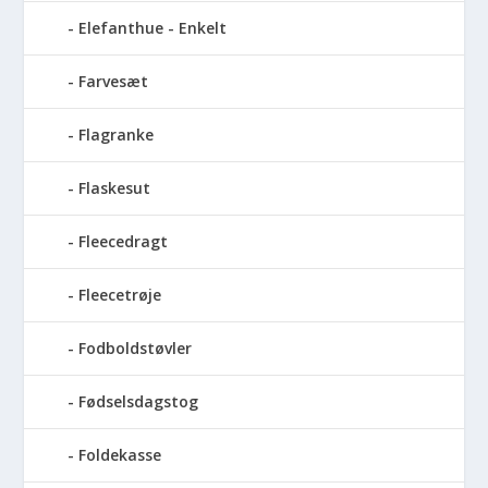
Elefanthue - Enkelt
Farvesæt
Flagranke
Flaskesut
Fleecedragt
Fleecetrøje
Fodboldstøvler
Fødselsdagstog
Foldekasse