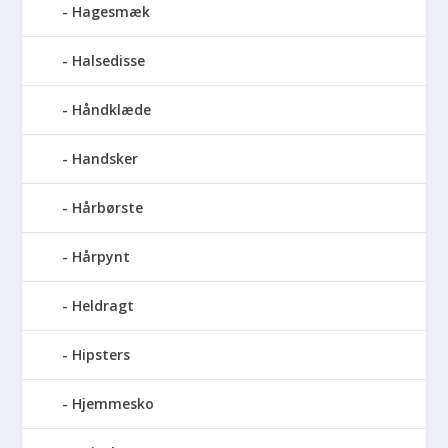
Hagesmæk
Halsedisse
Håndklæde
Handsker
Hårbørste
Hårpynt
Heldragt
Hipsters
Hjemmesko