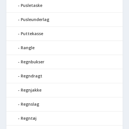
Pusletaske
Pusleunderlag
Puttekasse
Rangle
Regnbukser
Regndragt
Regnjakke
Regnslag
Regntøj