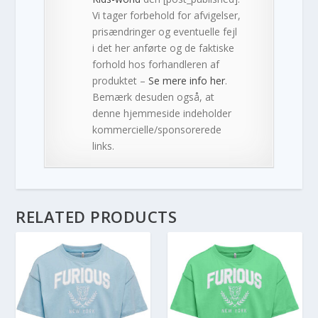
Vi tager forbehold for afvigelser,
prisændringer og eventuelle fejl
i det her anførte og de faktiske
forhold hos forhandleren af
produktet –
Se mere info her
.
Bemærk desuden også, at
denne hjemmeside indeholder
kommercielle/sponsorerede
links.
RELATED PRODUCTS