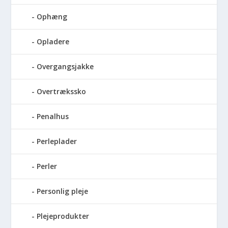
Ophæng
Opladere
Overgangsjakke
Overtrækssko
Penalhus
Perleplader
Perler
Personlig pleje
Plejeprodukter