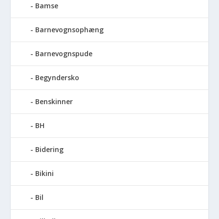
Bamse
Barnevognsophæng
Barnevognspude
Begyndersko
Benskinner
BH
Bidering
Bikini
Bil