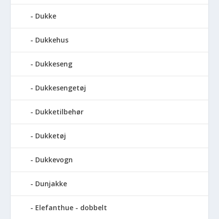
Dukke
Dukkehus
Dukkeseng
Dukkesengetøj
Dukketilbehør
Dukketøj
Dukkevogn
Dunjakke
Elefanthue - dobbelt