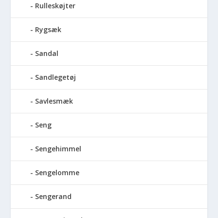
Rulleskøjter
Rygsæk
Sandal
Sandlegetøj
Savlesmæk
Seng
Sengehimmel
Sengelomme
Sengerand