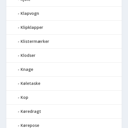
Klapvogn
Klipklapper
Klistermærker
Klodser
Knage
Køletaske
Kop
Køredragt
Kørepose