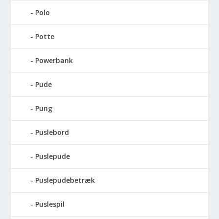
Polo
Potte
Powerbank
Pude
Pung
Puslebord
Puslepude
Puslepudebetræk
Puslespil