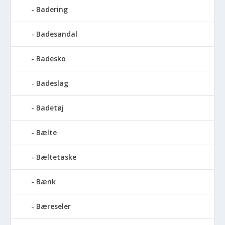
Badering
Badesandal
Badesko
Badeslag
Badetøj
Bælte
Bæltetaske
Bænk
Bæreseler