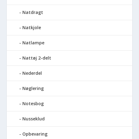
Natdragt
Natkjole
Natlampe
Nattøj 2-delt
Nederdel
Nøglering
Notesbog
Nusseklud
Opbevaring