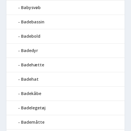
Babysvøb
Badebassin
Badebold
Badedyr
Badehætte
Badehat
Badekåbe
Badelegetøj
Bademåtte