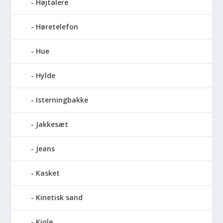
Højtalere
Høretelefon
Hue
Hylde
Isterningbakke
Jakkesæt
Jeans
Kasket
Kinetisk sand
Kjole