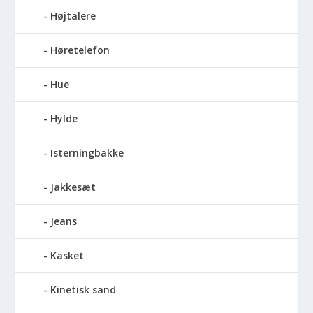
Højtalere
Høretelefon
Hue
Hylde
Isterningbakke
Jakkesæt
Jeans
Kasket
Kinetisk sand