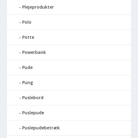
Plejeprodukter
Polo
Potte
Powerbank
Pude
Pung
Puslebord
Puslepude
Puslepudebetræk