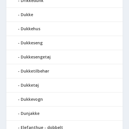
Drikkedunk
Dukke
Dukkehus
Dukkeseng
Dukkesengetøj
Dukketilbehør
Dukketøj
Dukkevogn
Dunjakke
Elefanthue - dobbelt