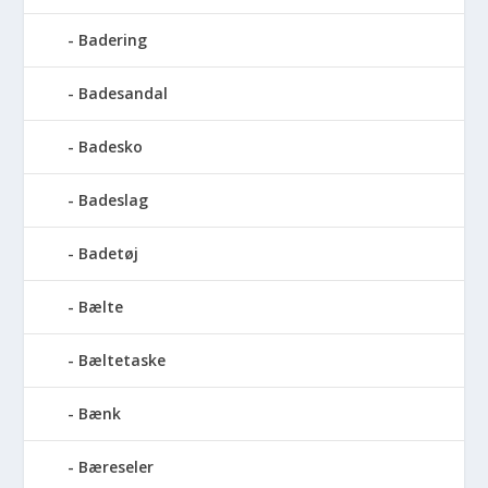
Badering
Badesandal
Badesko
Badeslag
Badetøj
Bælte
Bæltetaske
Bænk
Bæreseler