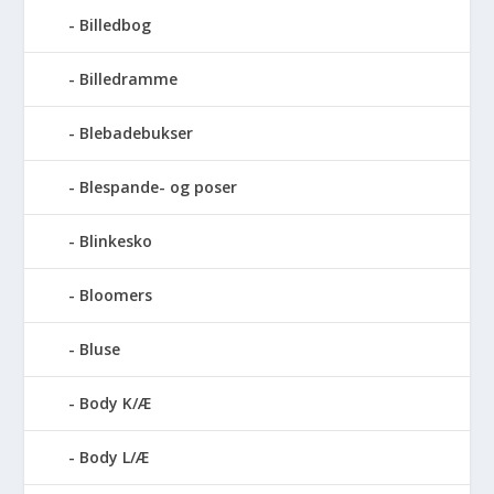
Billedbog
Billedramme
Blebadebukser
Blespande- og poser
Blinkesko
Bloomers
Bluse
Body K/Æ
Body L/Æ