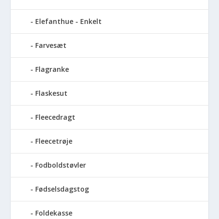
Elefanthue - Enkelt
Farvesæt
Flagranke
Flaskesut
Fleecedragt
Fleecetrøje
Fodboldstøvler
Fødselsdagstog
Foldekasse