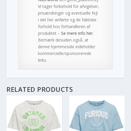
Vi tager forbehold for afvigelser,
prisændringer og eventuelle fejl
i det her anførte og de faktiske
forhold hos forhandleren af
produktet –
Se mere info her
.
Bemærk desuden også, at
denne hjemmeside indeholder
kommercielle/sponsorerede
links.
RELATED PRODUCTS