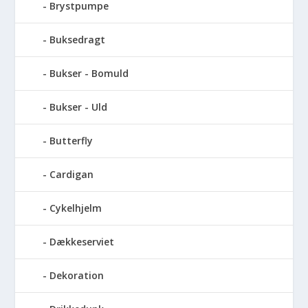
Brystpumpe
Buksedragt
Bukser - Bomuld
Bukser - Uld
Butterfly
Cardigan
Cykelhjelm
Dækkeserviet
Dekoration