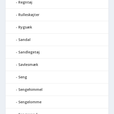
Regntøj
Rulleskøjter
Rygsæk
Sandal
Sandlegetøj
Savlesmæk
Seng
Sengehimmel
Sengelomme