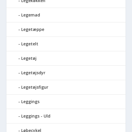
Legekøkken
Legemad
Legetæppe
Legetelt
Legetøj
Legetøjsdyr
Legetøjsfigur
Leggings
Leggings - Uld
Løbecykel