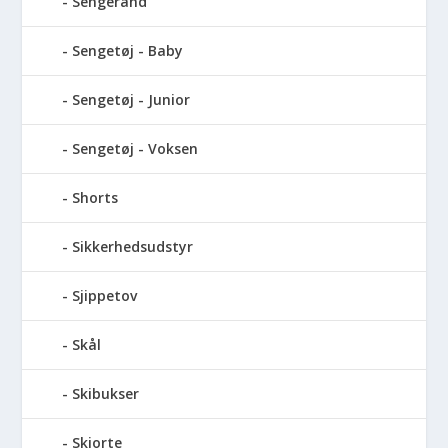
Sengerand
Sengetøj - Baby
Sengetøj - Junior
Sengetøj - Voksen
Shorts
Sikkerhedsudstyr
Sjippetov
Skål
Skibukser
Skjorte