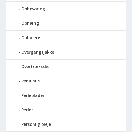
Opbevaring
Ophæng
Opladere
Overgangsjakke
Overtrækssko
Penalhus
Perleplader
Perler
Personlig pleje