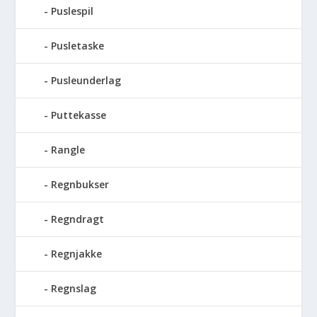
Puslespil
Pusletaske
Pusleunderlag
Puttekasse
Rangle
Regnbukser
Regndragt
Regnjakke
Regnslag