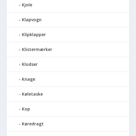
Kjole
Klapvogn
Klipklapper
Klistermærker
Klodser
Knage
Køletaske
Kop
Køredragt