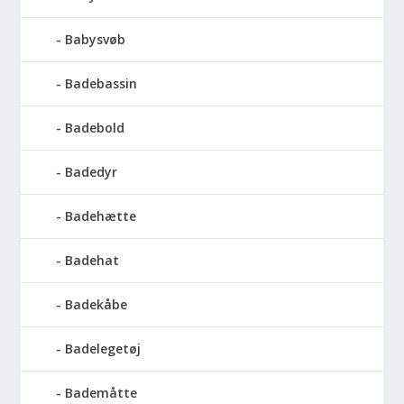
Babysvøb
Badebassin
Badebold
Badedyr
Badehætte
Badehat
Badekåbe
Badelegetøj
Bademåtte