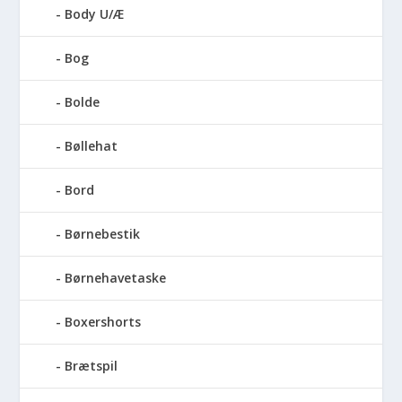
Body U/Æ
Bog
Bolde
Bøllehat
Bord
Børnebestik
Børnehavetaske
Boxershorts
Brætspil