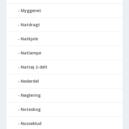
Myggenet
Natdragt
Natkjole
Natlampe
Nattøj 2-delt
Nederdel
Nøglering
Notesbog
Nusseklud