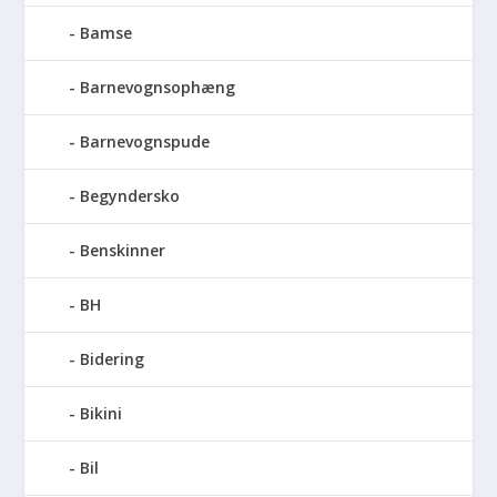
Bamse
Barnevognsophæng
Barnevognspude
Begyndersko
Benskinner
BH
Bidering
Bikini
Bil