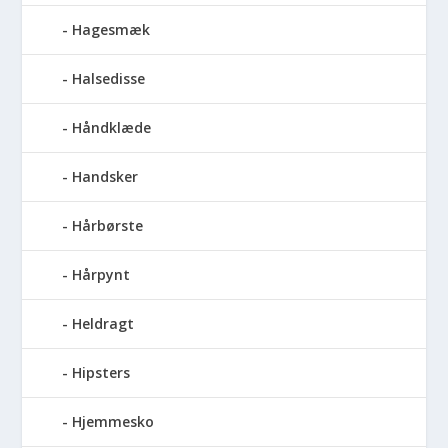
Hagesmæk
Halsedisse
Håndklæde
Handsker
Hårbørste
Hårpynt
Heldragt
Hipsters
Hjemmesko