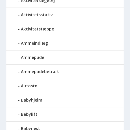
Aktivitetslegetøj
Aktivitetsstativ
Aktivitetstæppe
Ammeindlæg
Ammepude
Ammepudebetræk
Autostol
Babyhjelm
Babylift
Babynest