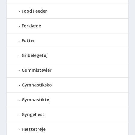
Food Feeder
Forklæde
Futter
Gribelegetøj
Gummistøvler
Gymnastiksko
Gymnastiktøj
Gyngehest
Hættetrøje