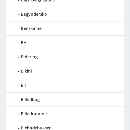
Begyndersko
Benskinner
BH
Bidering
Bikini
Bil
Billedbog
Billedramme
Blebadebukser