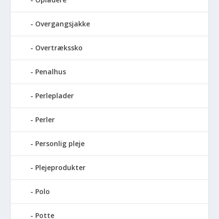
Overgangsjakke
Overtrækssko
Penalhus
Perleplader
Perler
Personlig pleje
Plejeprodukter
Polo
Potte