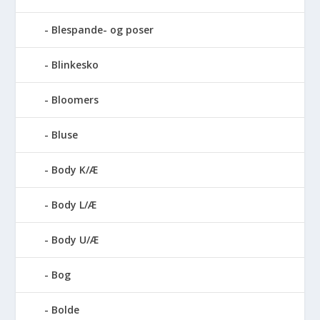
Blespande- og poser
Blinkesko
Bloomers
Bluse
Body K/Æ
Body L/Æ
Body U/Æ
Bog
Bolde