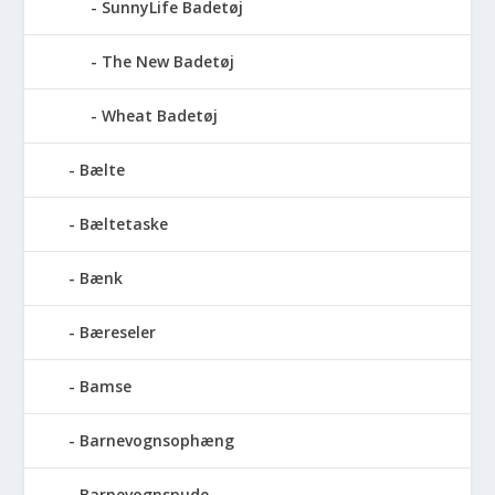
SunnyLife Badetøj
The New Badetøj
Wheat Badetøj
Bælte
Bæltetaske
Bænk
Bæreseler
Bamse
Barnevognsophæng
Barnevognspude