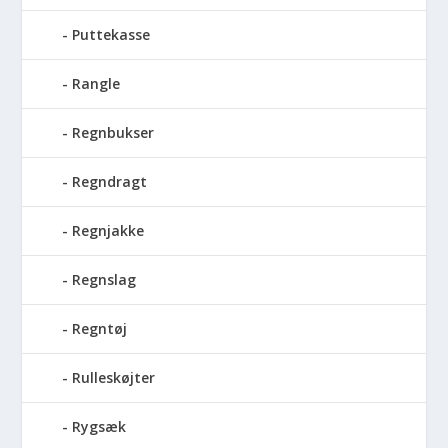
Puttekasse
Rangle
Regnbukser
Regndragt
Regnjakke
Regnslag
Regntøj
Rulleskøjter
Rygsæk