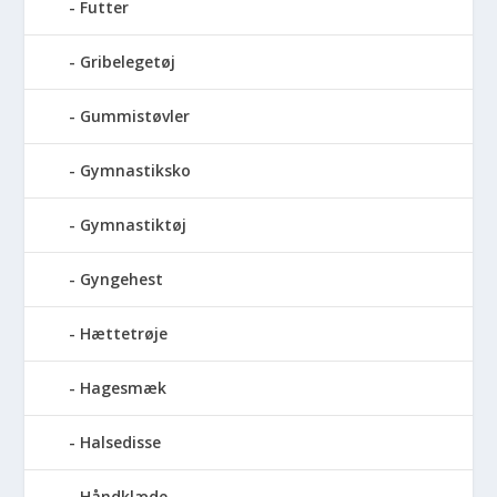
Futter
Gribelegetøj
Gummistøvler
Gymnastiksko
Gymnastiktøj
Gyngehest
Hættetrøje
Hagesmæk
Halsedisse
Håndklæde