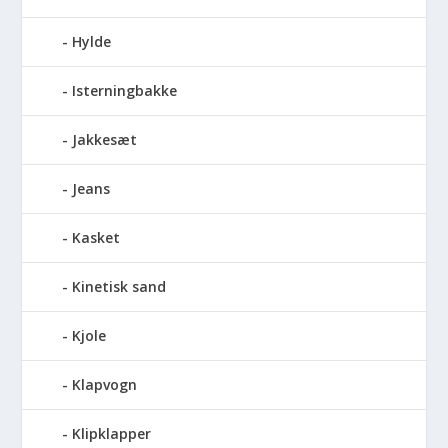
Hylde
Isterningbakke
Jakkesæt
Jeans
Kasket
Kinetisk sand
Kjole
Klapvogn
Klipklapper