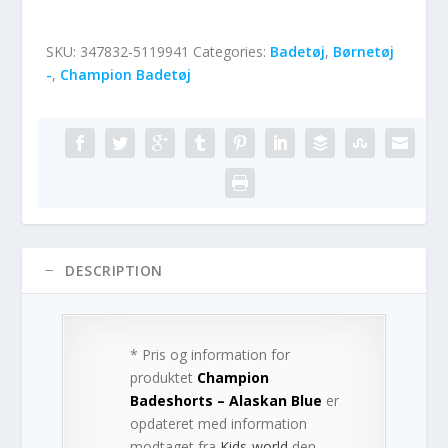
SKU:
347832-5119941
Categories:
Badetøj
,
Børnetøj
-
,
Champion Badetøj
DESCRIPTION
* Pris og information for
produktet
Champion
Badeshorts – Alaskan Blue
er
opdateret med information
modtaget fra
Kids-world
den