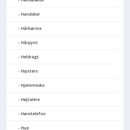
Handsker
Hårbørste
Hårpynt
Heldragt
Hipsters
Hjemmesko
Højtalere
Høretelefon
Hue