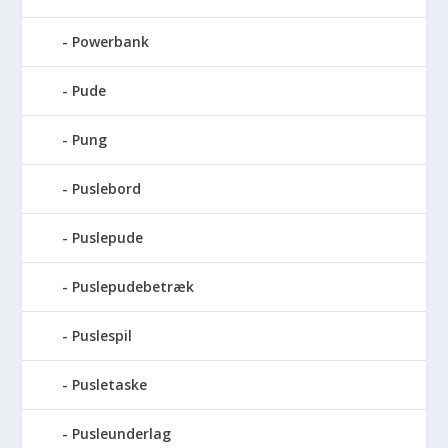
Powerbank
Pude
Pung
Puslebord
Puslepude
Puslepudebetræk
Puslespil
Pusletaske
Pusleunderlag