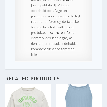
[post_published]. Vi tager
forbehold for afvigelser,
prisændringer og eventuelle fejl
i det her anførte og de faktiske
forhold hos forhandleren af
produktet –
Se mere info her
.
Bemærk desuden også, at
denne hjemmeside indeholder
kommercielle/sponsorerede
links.
RELATED PRODUCTS