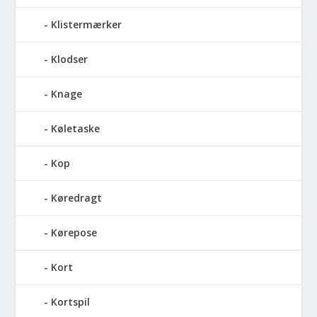
Klistermærker
Klodser
Knage
Køletaske
Kop
Køredragt
Kørepose
Kort
Kortspil