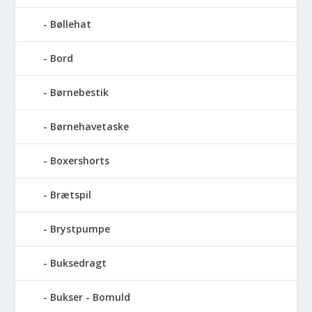
Bøllehat
Bord
Børnebestik
Børnehavetaske
Boxershorts
Brætspil
Brystpumpe
Buksedragt
Bukser - Bomuld