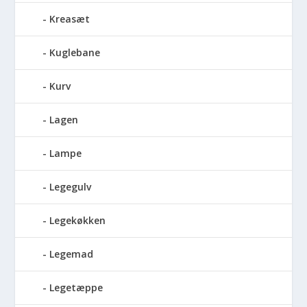
Kreasæt
Kuglebane
Kurv
Lagen
Lampe
Legegulv
Legekøkken
Legemad
Legetæppe