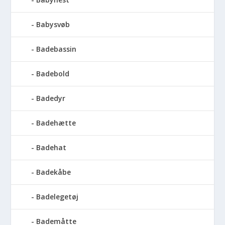
Babysvøb
Badebassin
Badebold
Badedyr
Badehætte
Badehat
Badekåbe
Badelegetøj
Bademåtte