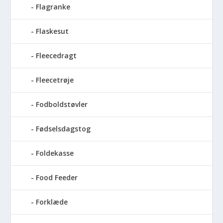
Flagranke
Flaskesut
Fleecedragt
Fleecetrøje
Fodboldstøvler
Fødselsdagstog
Foldekasse
Food Feeder
Forklæde