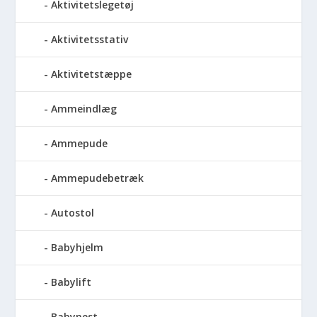
Aktivitetslegetøj
Aktivitetsstativ
Aktivitetstæppe
Ammeindlæg
Ammepude
Ammepudebetræk
Autostol
Babyhjelm
Babylift
Babynest