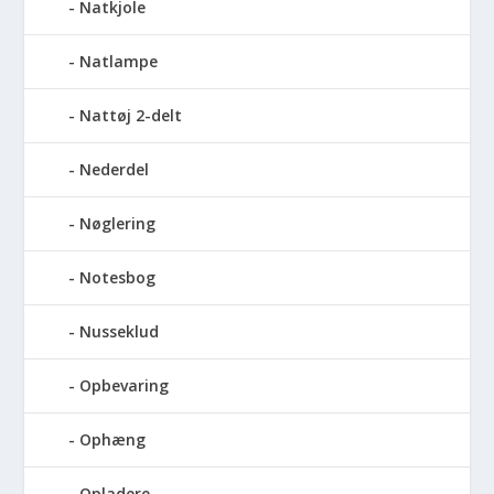
Natkjole
Natlampe
Nattøj 2-delt
Nederdel
Nøglering
Notesbog
Nusseklud
Opbevaring
Ophæng
Opladere