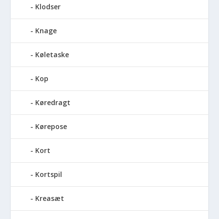
Klodser
Knage
Køletaske
Kop
Køredragt
Kørepose
Kort
Kortspil
Kreasæt