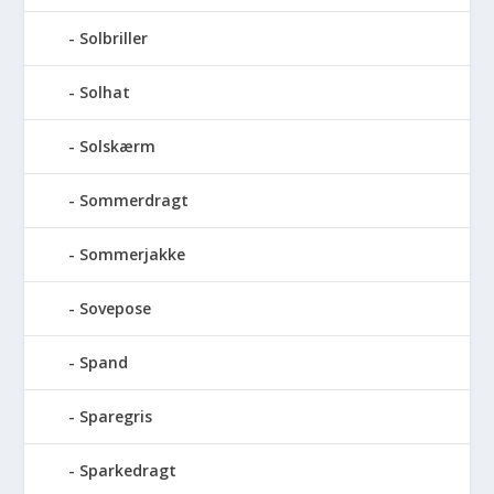
Solbriller
Solhat
Solskærm
Sommerdragt
Sommerjakke
Sovepose
Spand
Sparegris
Sparkedragt