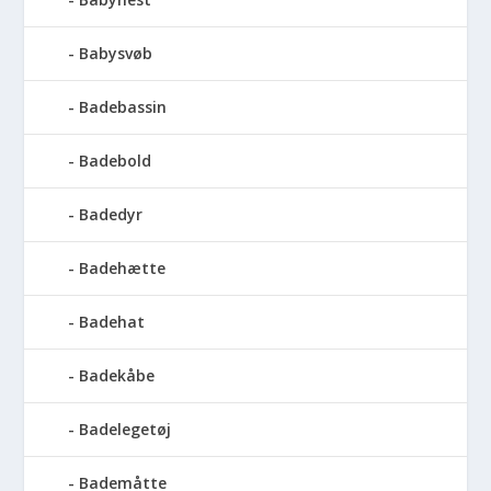
Babysvøb
Badebassin
Badebold
Badedyr
Badehætte
Badehat
Badekåbe
Badelegetøj
Bademåtte