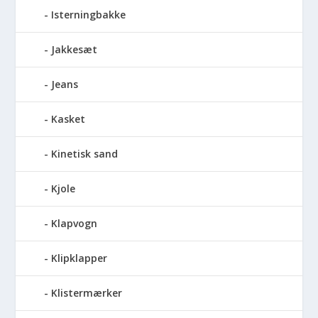
Isterningbakke
Jakkesæt
Jeans
Kasket
Kinetisk sand
Kjole
Klapvogn
Klipklapper
Klistermærker