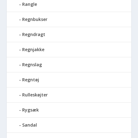
Rangle
Regnbukser
Regndragt
Regnjakke
Regnslag
Regntøj
Rulleskøjter
Rygsæk
Sandal