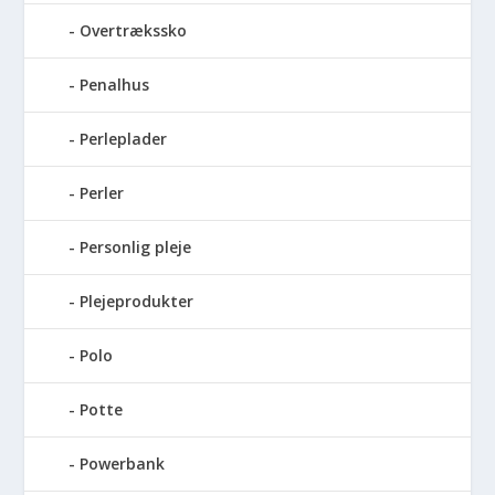
Overtrækssko
Penalhus
Perleplader
Perler
Personlig pleje
Plejeprodukter
Polo
Potte
Powerbank