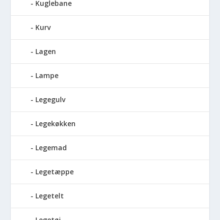
Kuglebane
Kurv
Lagen
Lampe
Legegulv
Legekøkken
Legemad
Legetæppe
Legetelt
Legetøj