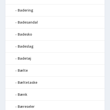
Badering
Badesandal
Badesko
Badeslag
Badetøj
Bælte
Bæltetaske
Bænk
Bæreseler