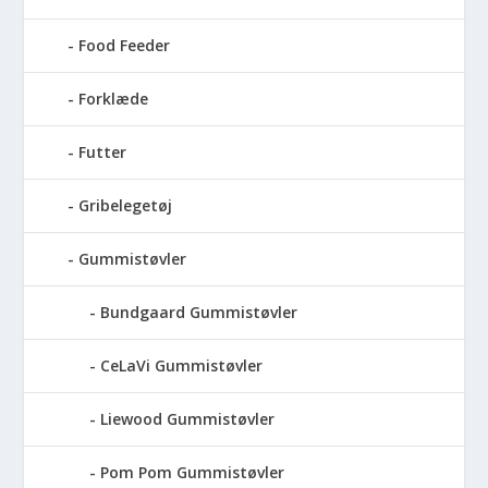
Food Feeder
Forklæde
Futter
Gribelegetøj
Gummistøvler
Bundgaard Gummistøvler
CeLaVi Gummistøvler
Liewood Gummistøvler
Pom Pom Gummistøvler