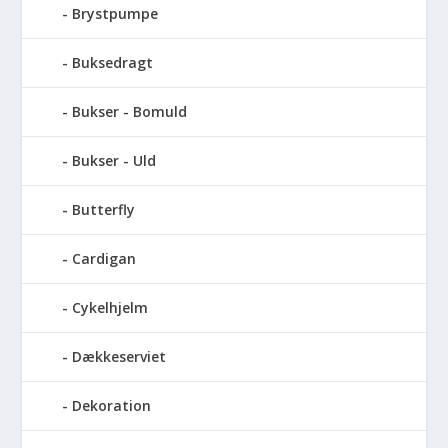
Brystpumpe
Buksedragt
Bukser - Bomuld
Bukser - Uld
Butterfly
Cardigan
Cykelhjelm
Dækkeserviet
Dekoration