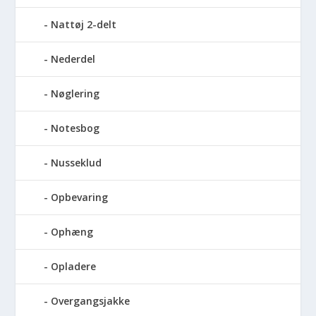
Nattøj 2-delt
Nederdel
Nøglering
Notesbog
Nusseklud
Opbevaring
Ophæng
Opladere
Overgangsjakke