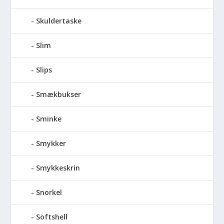
Skuldertaske
Slim
Slips
Smækbukser
Sminke
Smykker
Smykkeskrin
Snorkel
Softshell