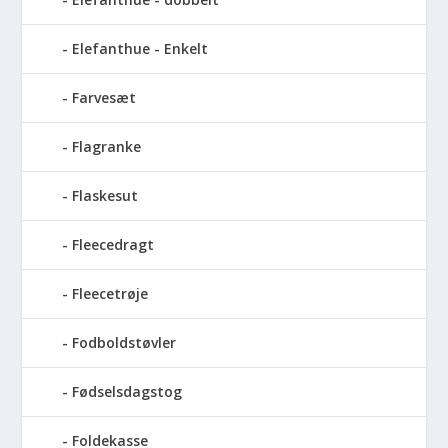
Elefanthue - Enkelt
Farvesæt
Flagranke
Flaskesut
Fleecedragt
Fleecetrøje
Fodboldstøvler
Fødselsdagstog
Foldekasse