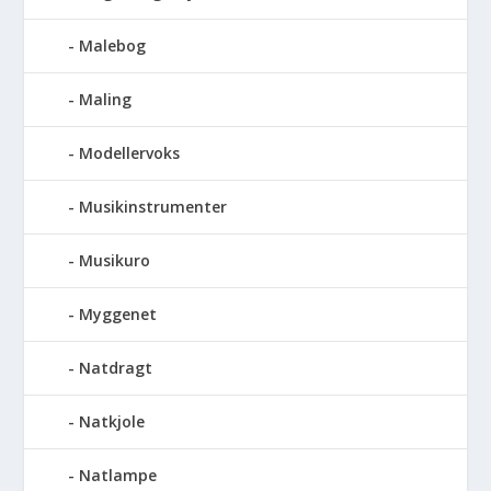
Malebog
Maling
Modellervoks
Musikinstrumenter
Musikuro
Myggenet
Natdragt
Natkjole
Natlampe