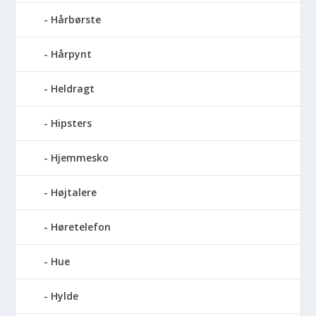
Hårbørste
Hårpynt
Heldragt
Hipsters
Hjemmesko
Højtalere
Høretelefon
Hue
Hylde