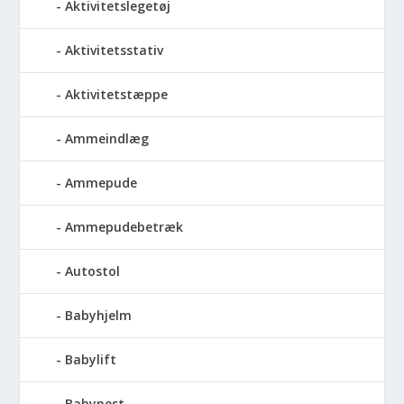
Aktivitetslegetøj
Aktivitetsstativ
Aktivitetstæppe
Ammeindlæg
Ammepude
Ammepudebetræk
Autostol
Babyhjelm
Babylift
Babynest