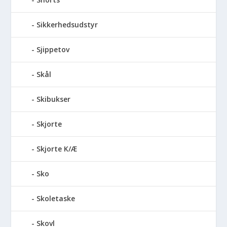
Sikkerhedsudstyr
Sjippetov
Skål
Skibukser
Skjorte
Skjorte K/Æ
Sko
Skoletaske
Skovl