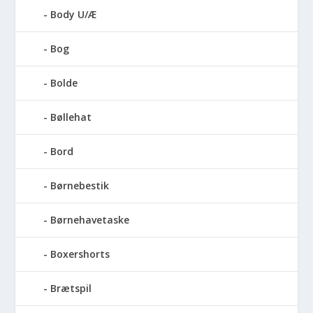
Body U/Æ
Bog
Bolde
Bøllehat
Bord
Børnebestik
Børnehavetaske
Boxershorts
Brætspil