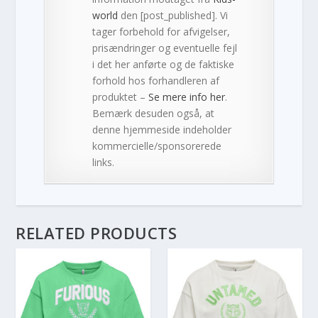
world
den [post_published]. Vi
tager forbehold for afvigelser,
prisændringer og eventuelle fejl
i det her anførte og de faktiske
forhold hos forhandleren af
produktet –
Se mere info her
.
Bemærk desuden også, at
denne hjemmeside indeholder
kommercielle/sponsorerede
links.
RELATED PRODUCTS