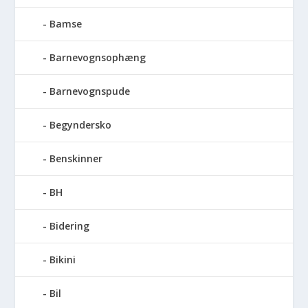
Bamse
Barnevognsophæng
Barnevognspude
Begyndersko
Benskinner
BH
Bidering
Bikini
Bil