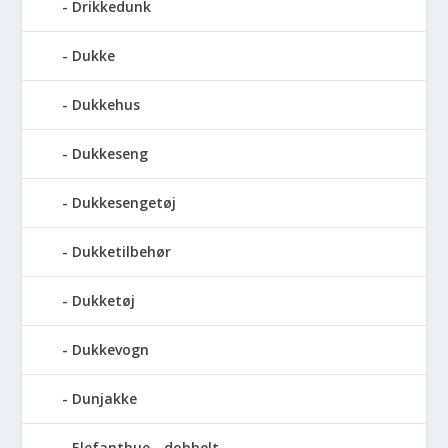
Drikkedunk
Dukke
Dukkehus
Dukkeseng
Dukkesengetøj
Dukketilbehør
Dukketøj
Dukkevogn
Dunjakke
Elefanthue - dobbelt