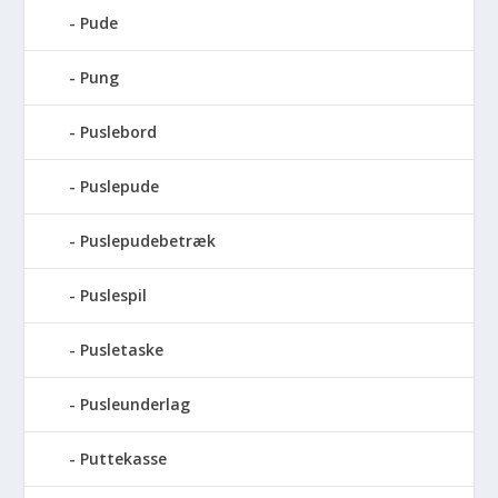
Pude
Pung
Puslebord
Puslepude
Puslepudebetræk
Puslespil
Pusletaske
Pusleunderlag
Puttekasse