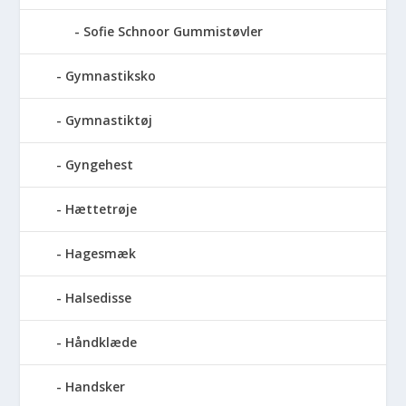
Sofie Schnoor Gummistøvler
Gymnastiksko
Gymnastiktøj
Gyngehest
Hættetrøje
Hagesmæk
Halsedisse
Håndklæde
Handsker