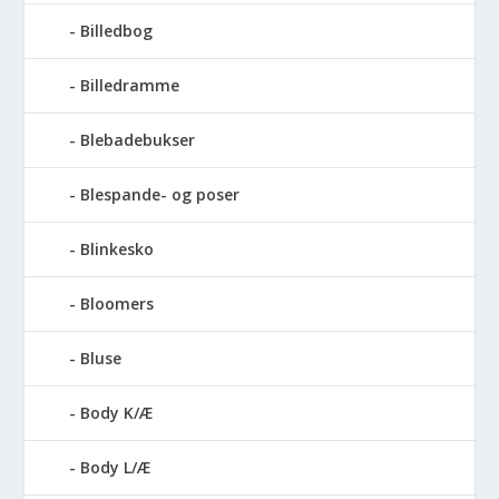
Billedbog
Billedramme
Blebadebukser
Blespande- og poser
Blinkesko
Bloomers
Bluse
Body K/Æ
Body L/Æ