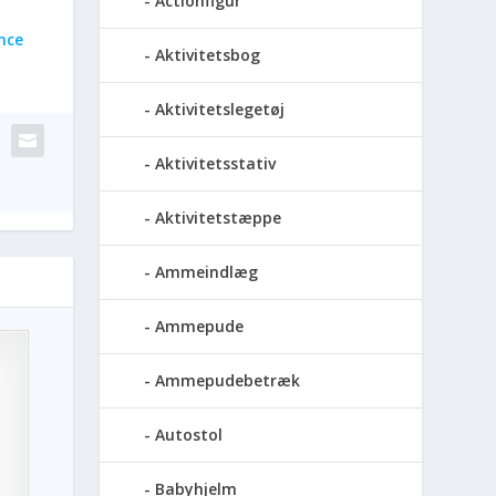
Actionfigur
nce
Aktivitetsbog
Aktivitetslegetøj
Aktivitetsstativ
Aktivitetstæppe
Ammeindlæg
Ammepude
Ammepudebetræk
Autostol
Babyhjelm