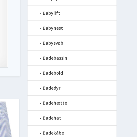
Babylift
Babynest
Babysvøb
Badebassin
Badebold
Badedyr
Badehætte
Badehat
Badekåbe