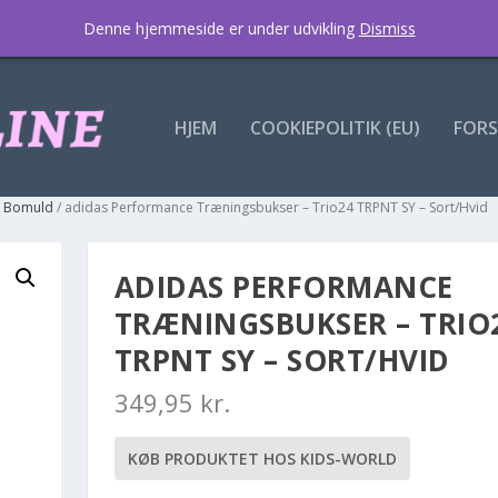
Denne hjemmeside er under udvikling
Dismiss
HJEM
COOKIEPOLITIK (EU)
FORS
- Bomuld
/ adidas Performance Træningsbukser – Trio24 TRPNT SY – Sort/Hvid
ADIDAS PERFORMANCE
TRÆNINGSBUKSER – TRIO
TRPNT SY – SORT/HVID
349,95
kr.
KØB PRODUKTET HOS KIDS-WORLD