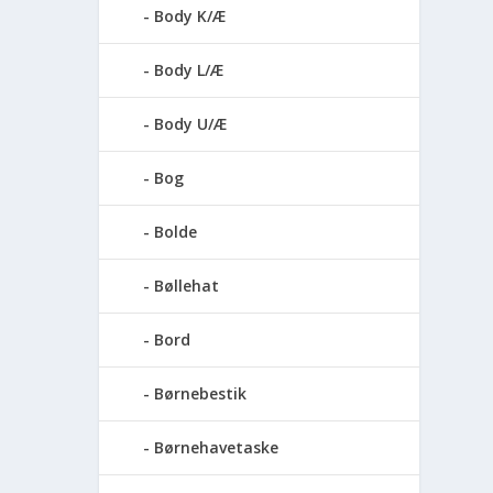
Body K/Æ
Body L/Æ
Body U/Æ
Bog
Bolde
Bøllehat
Bord
Børnebestik
Børnehavetaske