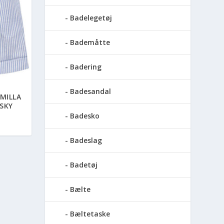
Badelegetøj
Bademåtte
Badering
Badesandal
MILLA
SKY
Badesko
Badeslag
Badetøj
Bælte
Bæltetaske