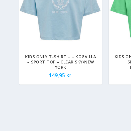
KIDS ONLY T-SHIRT – – KOGVILLA
KIDS O
– SPORT TOP – CLEAR SKY/NEW
S
YORK
149,95
kr.