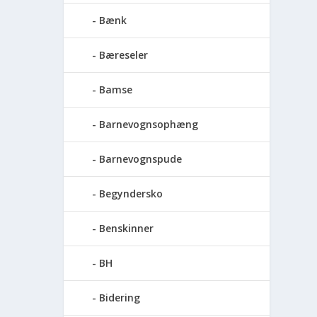
Bænk
Bæreseler
Bamse
Barnevognsophæng
Barnevognspude
Begyndersko
Benskinner
BH
Bidering