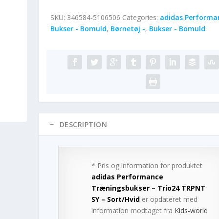
SKU:
346584-5106506
Categories:
adidas Performa
Bukser - Bomuld
,
Børnetøj -
,
Bukser - Bomuld
DESCRIPTION
* Pris og information for produktet
adidas Performance
Træningsbukser – Trio24 TRPNT
SY – Sort/Hvid
er opdateret med
information modtaget fra
Kids-world