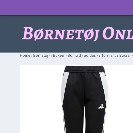
Info
Home
/
Børnetøj -
/
Bukser - Bomuld
/
adidas Performance Bukser 