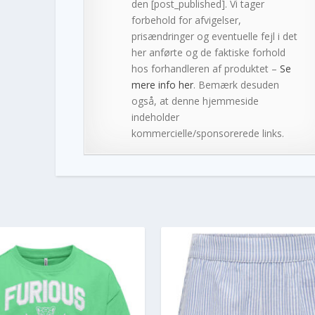
den [post_published]. Vi tager
forbehold for afvigelser,
prisændringer og eventuelle fejl i det
her anførte og de faktiske forhold
hos forhandleren af produktet –
Se
mere info her
. Bemærk desuden
også, at denne hjemmeside
indeholder
kommercielle/sponsorerede links.