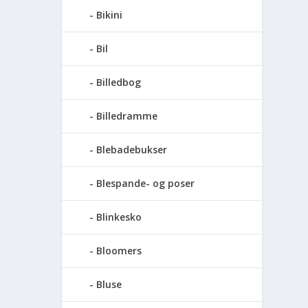
Bikini
Bil
Billedbog
Billedramme
Blebadebukser
Blespande- og poser
Blinkesko
Bloomers
Bluse