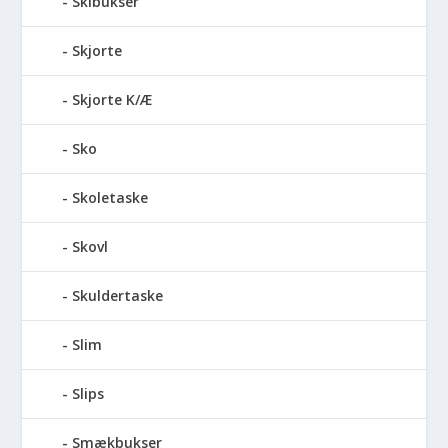
Skibukser
Skjorte
Skjorte K/Æ
Sko
Skoletaske
Skovl
Skuldertaske
Slim
Slips
Smækbukser