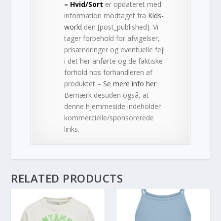
– Hvid/Sort
er opdateret med
information modtaget fra
Kids-
world
den [post_published]. Vi
tager forbehold for afvigelser,
prisændringer og eventuelle fejl
i det her anførte og de faktiske
forhold hos forhandleren af
produktet –
Se mere info her
.
Bemærk desuden også, at
denne hjemmeside indeholder
kommercielle/sponsorerede
links.
RELATED PRODUCTS