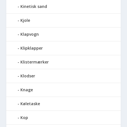
Kinetisk sand
Kjole
Klapvogn
Klipklapper
Klistermærker
Klodser
Knage
Køletaske
Kop