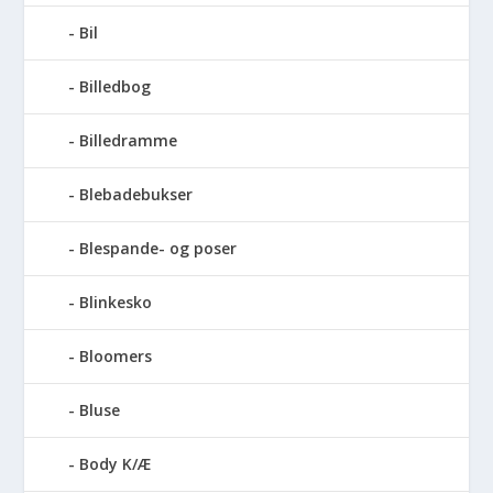
Bil
Billedbog
Billedramme
Blebadebukser
Blespande- og poser
Blinkesko
Bloomers
Bluse
Body K/Æ