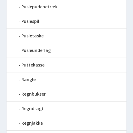
Puslepudebetræk
Puslespil
Pusletaske
Pusleunderlag
Puttekasse
Rangle
Regnbukser
Regndragt
Regnjakke