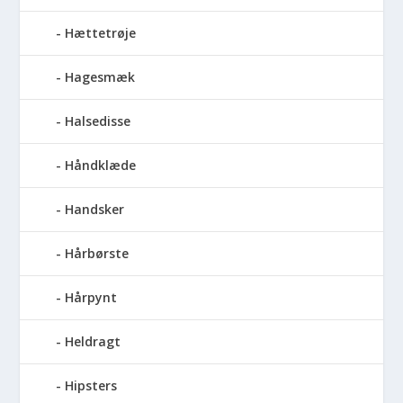
Hættetrøje
Hagesmæk
Halsedisse
Håndklæde
Handsker
Hårbørste
Hårpynt
Heldragt
Hipsters