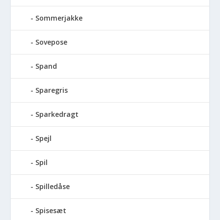
Sommerjakke
Sovepose
Spand
Sparegris
Sparkedragt
Spejl
Spil
Spilledåse
Spisesæt