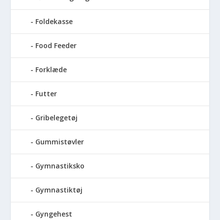
Foldekasse
Food Feeder
Forklæde
Futter
Gribelegetøj
Gummistøvler
Gymnastiksko
Gymnastiktøj
Gyngehest