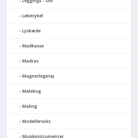
Leggings - Uld
Løbecykel
Lyskæde
Madkasse
Madras
Magnetlegetøj
Malebog
Maling
Modellervoks
Musikinstrumenter