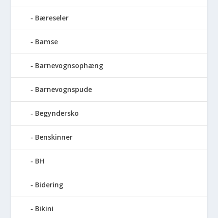
Bæreseler
Bamse
Barnevognsophæng
Barnevognspude
Begyndersko
Benskinner
BH
Bidering
Bikini