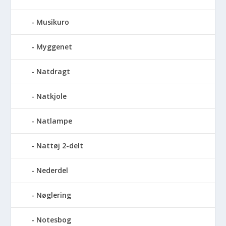
Musikuro
Myggenet
Natdragt
Natkjole
Natlampe
Nattøj 2-delt
Nederdel
Nøglering
Notesbog