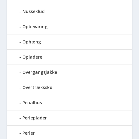
Nusseklud
Opbevaring
Ophæng
Opladere
Overgangsjakke
Overtrækssko
Penalhus
Perleplader
Perler