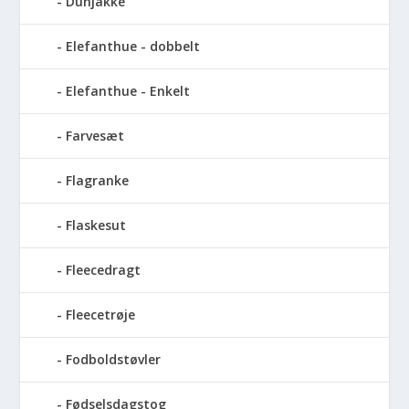
Dunjakke
Elefanthue - dobbelt
Elefanthue - Enkelt
Farvesæt
Flagranke
Flaskesut
Fleecedragt
Fleecetrøje
Fodboldstøvler
Fødselsdagstog