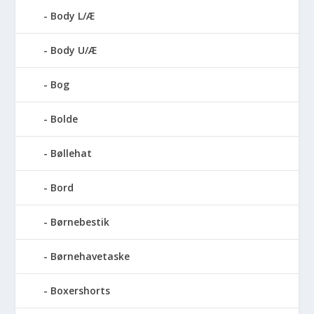
Body L/Æ
Body U/Æ
Bog
Bolde
Bøllehat
Bord
Børnebestik
Børnehavetaske
Boxershorts