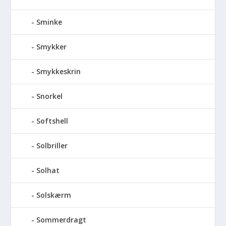
Sminke
Smykker
Smykkeskrin
Snorkel
Softshell
Solbriller
Solhat
Solskærm
Sommerdragt