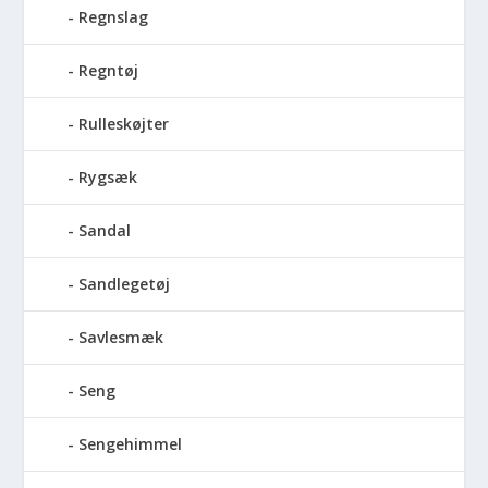
Regnslag
Regntøj
Rulleskøjter
Rygsæk
Sandal
Sandlegetøj
Savlesmæk
Seng
Sengehimmel