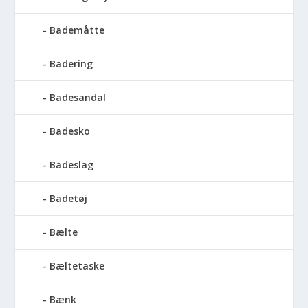
Bademåtte
Badering
Badesandal
Badesko
Badeslag
Badetøj
Bælte
Bæltetaske
Bænk