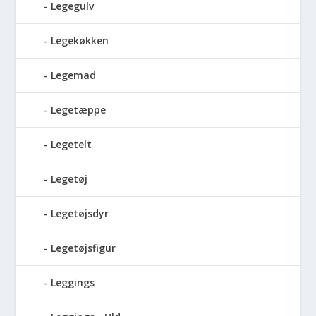
Legegulv
Legekøkken
Legemad
Legetæppe
Legetelt
Legetøj
Legetøjsdyr
Legetøjsfigur
Leggings