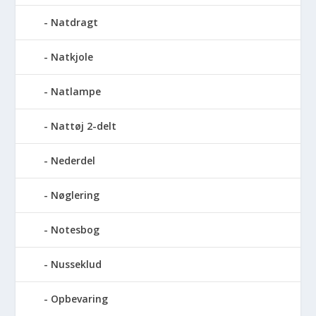
Natdragt
Natkjole
Natlampe
Nattøj 2-delt
Nederdel
Nøglering
Notesbog
Nusseklud
Opbevaring