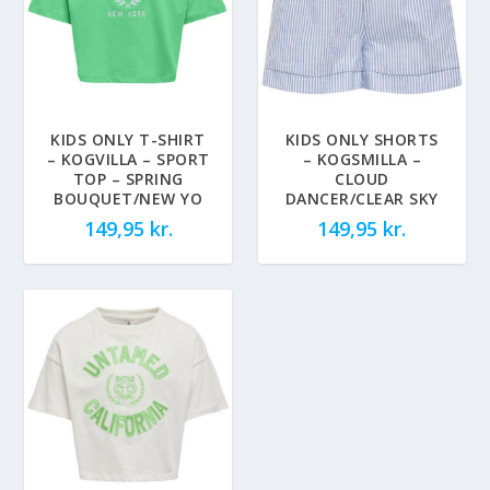
KIDS ONLY T-SHIRT
KIDS ONLY SHORTS
– KOGVILLA – SPORT
– KOGSMILLA –
TOP – SPRING
CLOUD
BOUQUET/NEW YO
DANCER/CLEAR SKY
149,95
kr.
149,95
kr.