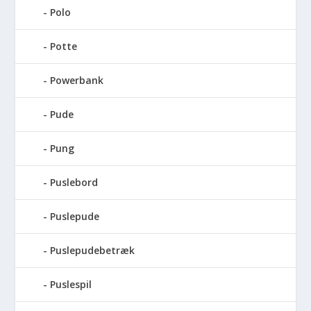
Polo
Potte
Powerbank
Pude
Pung
Puslebord
Puslepude
Puslepudebetræk
Puslespil