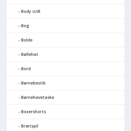
Body U/Æ
Bog
Bolde
Bøllehat
Bord
Børnebestik
Børnehavetaske
Boxershorts
Brætspil