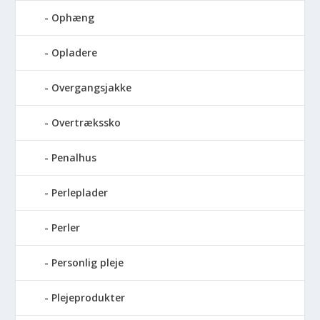
Ophæng
Opladere
Overgangsjakke
Overtrækssko
Penalhus
Perleplader
Perler
Personlig pleje
Plejeprodukter