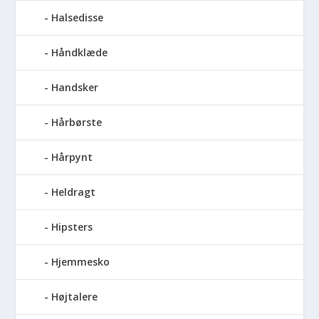
Halsedisse
Håndklæde
Handsker
Hårbørste
Hårpynt
Heldragt
Hipsters
Hjemmesko
Højtalere