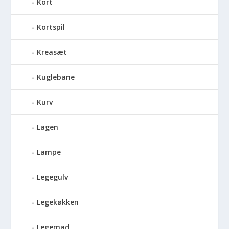
Kort
Kortspil
Kreasæt
Kuglebane
Kurv
Lagen
Lampe
Legegulv
Legekøkken
Legemad