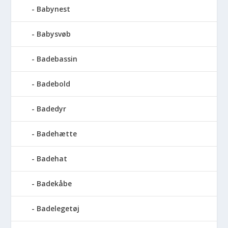
Babynest
Babysvøb
Badebassin
Badebold
Badedyr
Badehætte
Badehat
Badekåbe
Badelegetøj