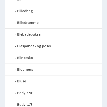
Billedbog
Billedramme
Blebadebukser
Blespande- og poser
Blinkesko
Bloomers
Bluse
Body K/Æ
Body L/Æ