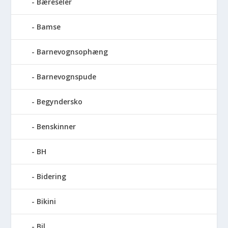
Bæreseler
Bamse
Barnevognsophæng
Barnevognspude
Begyndersko
Benskinner
BH
Bidering
Bikini
Bil