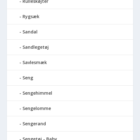
Rulleskøjter
Rygsæk
Sandal
Sandlegetøj
Savlesmæk
Seng
Sengehimmel
Sengelomme
Sengerand
Sengetøj - Baby