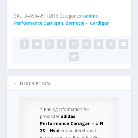
SKU:
346984-5112816
Categories:
adidas
Performance Cardigan
,
Børnetøj -
,
Cardigan
DESCRIPTION
* Pris og information for
produktet
adidas
Performance Cardigan – U FI
3S – Hvid
er opdateret med
information modtaget fra
Kids-