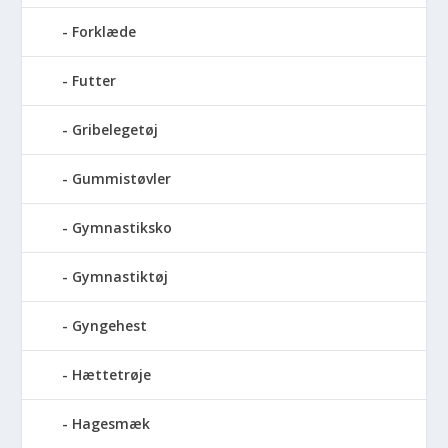
Forklæde
Futter
Gribelegetøj
Gummistøvler
Gymnastiksko
Gymnastiktøj
Gyngehest
Hættetrøje
Hagesmæk