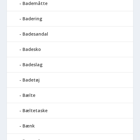
Bademåtte
Badering
Badesandal
Badesko
Badeslag
Badetøj
Bælte
Bæltetaske
Bænk