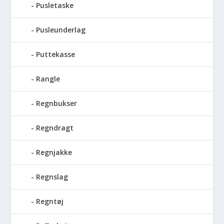
Pusletaske
Pusleunderlag
Puttekasse
Rangle
Regnbukser
Regndragt
Regnjakke
Regnslag
Regntøj