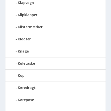
Klapvogn
Klipklapper
Klistermærker
Klodser
Knage
Køletaske
Kop
Køredragt
Kørepose