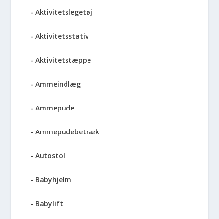
Aktivitetslegetøj
Aktivitetsstativ
Aktivitetstæppe
Ammeindlæg
Ammepude
Ammepudebetræk
Autostol
Babyhjelm
Babylift