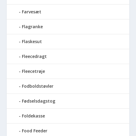
Farvesæt
Flagranke
Flaskesut
Fleecedragt
Fleecetrøje
Fodboldstøvler
Fødselsdagstog
Foldekasse
Food Feeder