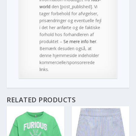
world
den [post_published]. Vi
tager forbehold for afvigelser,
prisændringer og eventuelle fejl
i det her anførte og de faktiske
forhold hos forhandleren af
produktet –
Se mere info her
.
Bemærk desuden også, at
denne hjemmeside indeholder
kommercielle/sponsorerede
links.
RELATED PRODUCTS